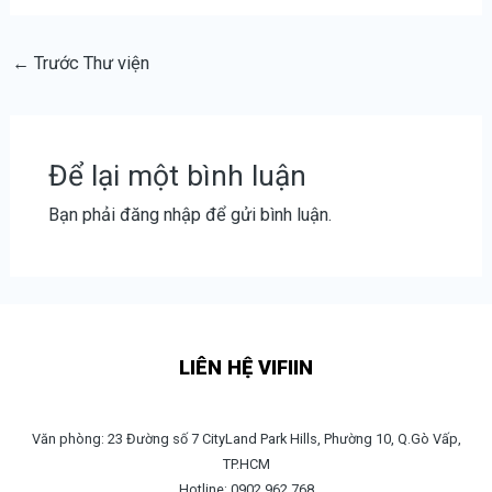
←
Trước Thư viện
Để lại một bình luận
Bạn phải
đăng nhập
để gửi bình luận.
LIÊN HỆ VIFIIN
Văn phòng: 23 Đường số 7 CityLand Park Hills, Phường 10, Q.Gò Vấp,
TP.HCM
Hotline: 0902.962.768