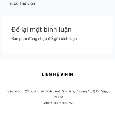
←
Trước Thư viện
Để lại một bình luận
Bạn phải
đăng nhập
để gửi bình luận.
LIÊN HỆ VIFIIN
Văn phòng: 23 Đường số 7 CityLand Park Hills, Phường 10, Q.Gò Vấp,
TP.HCM
Hotline: 0902.962.768