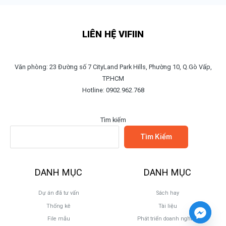
LIÊN HỆ VIFIIN
Văn phòng: 23 Đường số 7 CityLand Park Hills, Phường 10, Q.Gò Vấp,
TP.HCM
Hotline: 0902.962.768
Tìm kiếm
Tìm Kiếm
DANH MỤC
DANH MỤC
Dự án đã tư vấn
Sách hay
Thống kê
Tài liệu
File mẫu
Phát triển doanh nghiệp