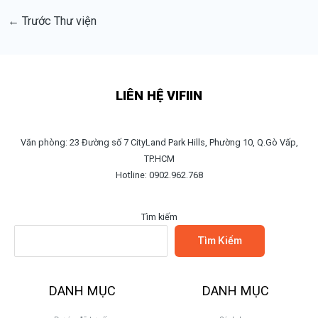
←
Trước Thư viện
LIÊN HỆ VIFIIN
Văn phòng: 23 Đường số 7 CityLand Park Hills, Phường 10, Q.Gò Vấp,
TP.HCM
Hotline: 0902.962.768
Tìm kiếm
Tìm Kiếm
DANH MỤC
DANH MỤC