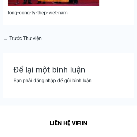
tong-cong-ty-thep-viet-nam
←
Trước Thư viện
Để lại một bình luận
Bạn phải
đăng nhập
để gửi bình luận.
LIÊN HỆ VIFIIN