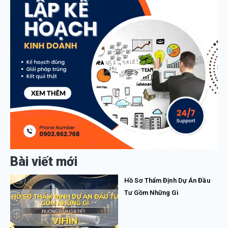
Bài viết mới
Hồ Sơ Thẩm Định Dự Án Đầu
Tư Gồm Những Gì