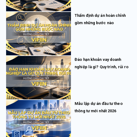
Thẩm định dự án hoàn chỉnh
gồm những bước nào
Đáo hạn khoản vay doanh
nghiệp là gì? Quy trình, rủi ro
Mẫu lập dự án đầu tư theo
thông tư mới nhất 2026