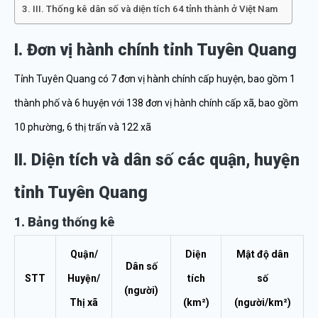
III. Thống kê dân số và diện tích 64 tỉnh thành ở Việt Nam
I. Đơn vị hành chính tỉnh Tuyên Quang
Tỉnh Tuyên Quang có 7 đơn vị hành chính cấp huyện, bao gồm 1
thành phố và 6 huyện với 138 đơn vị hành chính cấp xã, bao gồm
10 phường, 6 thị trấn và 122 xã
II. Diện tích và dân số các quận, huyện
tỉnh Tuyên Quang
1. Bảng thống kê
Quận/
Diện
Mật độ dân
Dân số
STT
Huyện/
tích
số
(người)
Thị xã
(km²)
(người/km²)