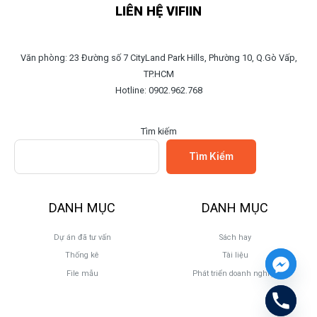
LIÊN HỆ VIFIIN
Văn phòng: 23 Đường số 7 CityLand Park Hills, Phường 10, Q.Gò Vấp,
TP.HCM
Hotline: 0902.962.768
Tìm kiếm
Tìm Kiếm
DANH MỤC
DANH MỤC
Dự án đã tư vấn
Sách hay
Thống kê
Tài liệu
File mẫu
Phát triển doanh nghiệp