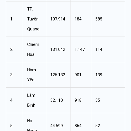
TP.
1
Tuyên
107.914
184
585
Quang
Chiêm
2
131.042
1.147
114
Hóa
Hàm
3
125.132
901
139
Yên
Lâm
4
32.110
918
35
Bình
Na
5
44.599
864
52
Hang