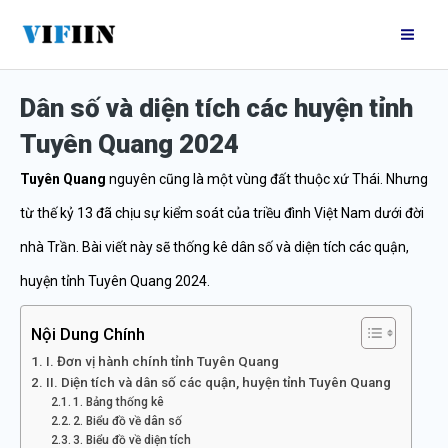
Nhảy
Mai
tới
Me
nội
Dân số và diện tích các huyện tỉnh
dung
Tuyên Quang 2024
Tuyên Quang
nguyên cũng là một vùng đất thuộc xứ Thái. Nhưng
từ thế kỷ 13 đã chịu sự kiểm soát của triều đình Việt Nam dưới đời
nhà Trần. Bài viết này sẽ thống kê dân số và diện tích các quận,
huyện tỉnh Tuyên Quang 2024.
Nội Dung Chính
I. Đơn vị hành chính tỉnh Tuyên Quang
II. Diện tích và dân số các quận, huyện tỉnh Tuyên Quang
1. Bảng thống kê
2. Biểu đồ về dân số
3. Biểu đồ về diện tích