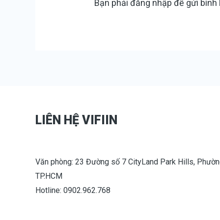
Bạn phải
đăng nhập
để gửi bình 
LIÊN HỆ VIFIIN
Văn phòng: 23 Đường số 7 CityLand Park Hills, Phườn
TP.HCM
Hotline: 0902.962.768