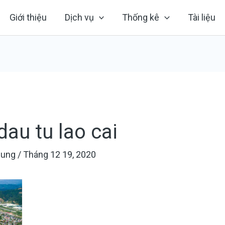
Giới thiệu
Dịch vụ
Thống kê
Tài liệu
dau tu lao cai
hung
/
Tháng 12 19, 2020