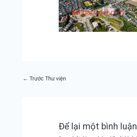
←
Trước Thư viện
Để lại một bình luậ