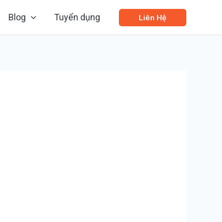
Blog
Tuyển dụng
Liên Hệ