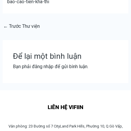
bao-cao-tien-kha-thi
←
Trước Thư viện
Để lại một bình luận
Bạn phải
đăng nhập
để gửi bình luận.
LIÊN HỆ VIFIIN
Văn phòng: 23 Đường số 7 CityLand Park Hills, Phường 10, Q.Gò Vấp,