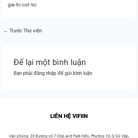
gia-tri-cot-loi
←
Trước Thư viện
Để lại một bình luận
Bạn phải
đăng nhập
để gửi bình luận.
LIÊN HỆ VIFIIN
Văn phòng: 23 Đường số 7 CityLand Park Hills, Phường 10, Q.Gò Vấp,