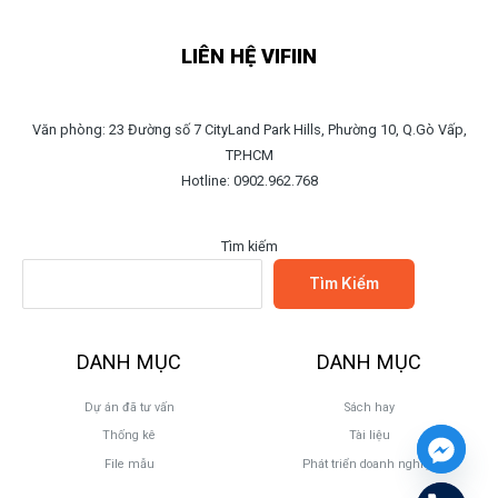
LIÊN HỆ VIFIIN
Văn phòng: 23 Đường số 7 CityLand Park Hills, Phường 10, Q.Gò Vấp,
TP.HCM
Hotline: 0902.962.768
Tìm kiếm
Tìm Kiếm
DANH MỤC
DANH MỤC
Dự án đã tư vấn
Sách hay
Thống kê
Tài liệu
File mẫu
Phát triển doanh nghiệp