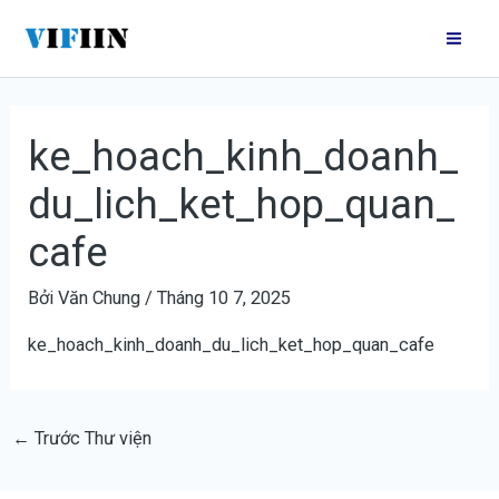
Nhảy
Điều
Mai
tới
hướng
Me
nội
bài
dung
viết
ke_hoach_kinh_doanh_
du_lich_ket_hop_quan_
cafe
Bởi
Văn Chung
/
Tháng 10 7, 2025
ke_hoach_kinh_doanh_du_lich_ket_hop_quan_cafe
←
Trước Thư viện