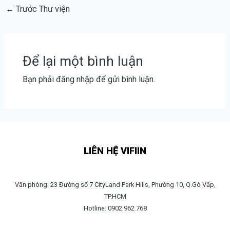
←
Trước Thư viện
Để lại một bình luận
Bạn phải
đăng nhập
để gửi bình luận.
LIÊN HỆ VIFIIN
Văn phòng: 23 Đường số 7 CityLand Park Hills, Phường 10, Q.Gò Vấp,
TP.HCM
Hotline: 0902.962.768