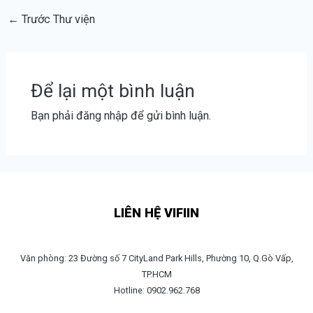
←
Trước Thư viện
Để lại một bình luận
Bạn phải
đăng nhập
để gửi bình luận.
LIÊN HỆ VIFIIN
Văn phòng: 23 Đường số 7 CityLand Park Hills, Phường 10, Q.Gò Vấp,
TP.HCM
Hotline: 0902.962.768