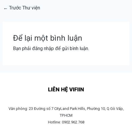
←
Trước Thư viện
Để lại một bình luận
Bạn phải
đăng nhập
để gửi bình luận.
LIÊN HỆ VIFIIN
Văn phòng: 23 Đường số 7 CityLand Park Hills, Phường 10, Q.Gò Vấp,
TP.HCM
Hotline: 0902.962.768