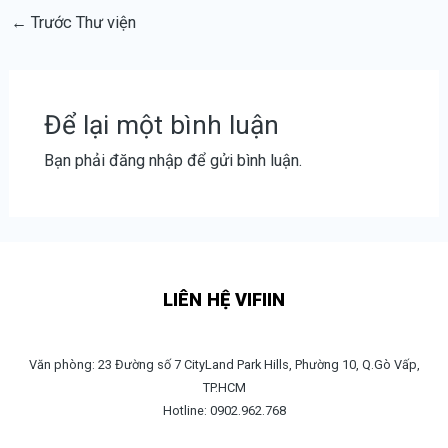
←
Trước Thư viện
Để lại một bình luận
Bạn phải
đăng nhập
để gửi bình luận.
LIÊN HỆ VIFIIN
Văn phòng: 23 Đường số 7 CityLand Park Hills, Phường 10, Q.Gò Vấp,
TP.HCM
Hotline: 0902.962.768