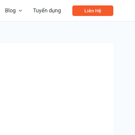
Blog
Tuyển dụng
Liên Hệ