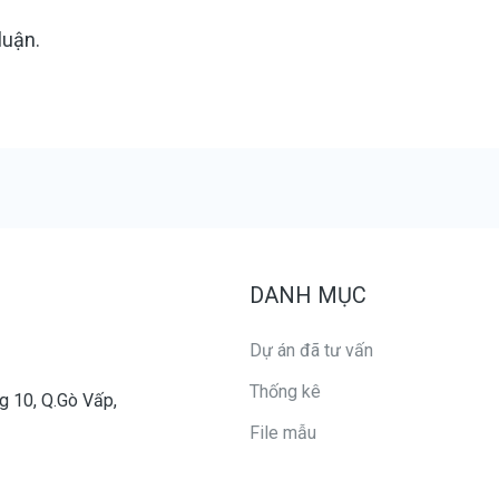
luận.
DANH MỤC
Dự án đã tư vấn
Thống kê
g 10, Q.Gò Vấp,
File mẫu