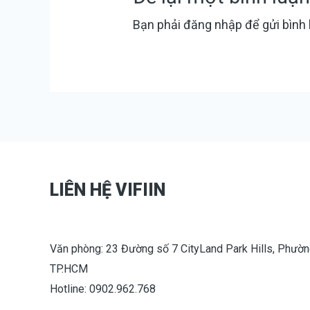
Bạn phải
đăng nhập
để gửi bình 
LIÊN HỆ VIFIIN
Văn phòng: 23 Đường số 7 CityLand Park Hills, Phườn
TP.HCM
Hotline: 0902.962.768