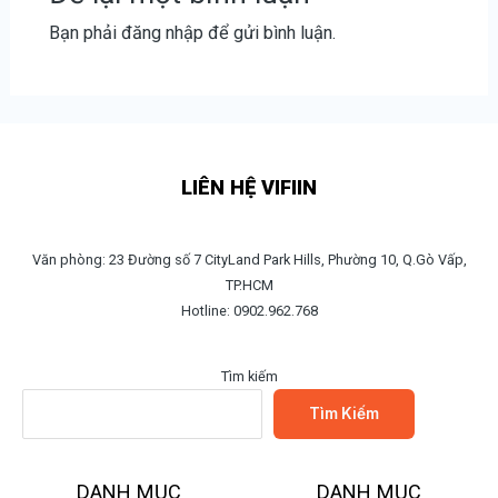
Bạn phải
đăng nhập
để gửi bình luận.
LIÊN HỆ VIFIIN
Văn phòng: 23 Đường số 7 CityLand Park Hills, Phường 10, Q.Gò Vấp,
TP.HCM
Hotline: 0902.962.768
Tìm kiếm
Tìm Kiếm
DANH MỤC
DANH MỤC