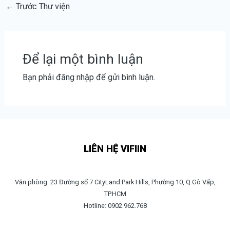
←
Trước Thư viện
Để lại một bình luận
Bạn phải
đăng nhập
để gửi bình luận.
LIÊN HỆ VIFIIN
Văn phòng: 23 Đường số 7 CityLand Park Hills, Phường 10, Q.Gò Vấp,
TP.HCM
Hotline: 0902.962.768