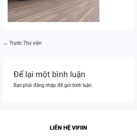
←
Trước Thư viện
Để lại một bình luận
Bạn phải
đăng nhập
để gửi bình luận.
LIÊN HỆ VIFIIN