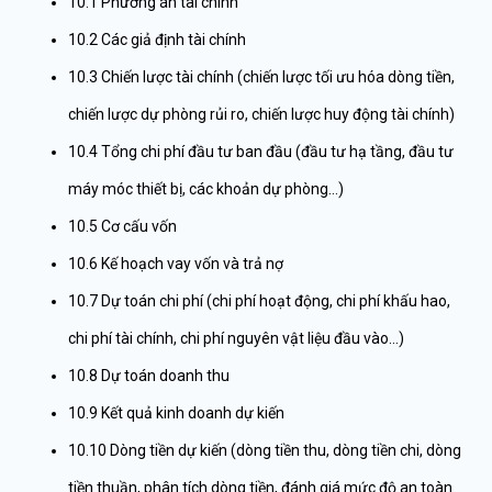
10.1 Phương án tài chính
10.2 Các giả định tài chính
10.3 Chiến lược tài chính (chiến lược tối ưu hóa dòng tiền,
chiến lược dự phòng rủi ro, chiến lược huy động tài chính)
10.4 Tổng chi phí đầu tư ban đầu (đầu tư hạ tầng, đầu tư
máy móc thiết bị, các khoản dự phòng…)
10.5 Cơ cấu vốn
10.6 Kế hoạch vay vốn và trả nợ
10.7 Dự toán chi phí (chi phí hoạt động, chi phí khấu hao,
chi phí tài chính, chi phí nguyên vật liệu đầu vào…)
10.8 Dự toán doanh thu
10.9 Kết quả kinh doanh dự kiến
10.10 Dòng tiền dự kiến (dòng tiền thu, dòng tiền chi, dòng
tiền thuần, phân tích dòng tiền, đánh giá mức độ an toàn