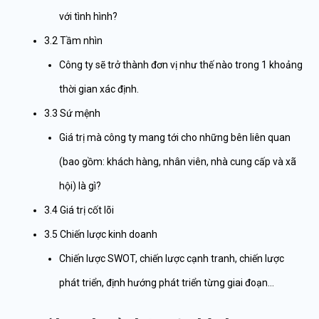
với tình hình?
3.2 Tầm nhìn
Công ty sẽ trở thành đơn vị như thế nào trong 1 khoảng
thời gian xác định.
3.3 Sứ mệnh
Giá trị mà công ty mang tới cho những bên liên quan
(bao gồm: khách hàng, nhân viên, nhà cung cấp và xã
hội) là gì?
3.4 Giá trị cốt lõi
3.5 Chiến lược kinh doanh
Chiến lược SWOT, chiến lược cạnh tranh, chiến lược
phát triển, định hướng phát triển từng giai đoạn…