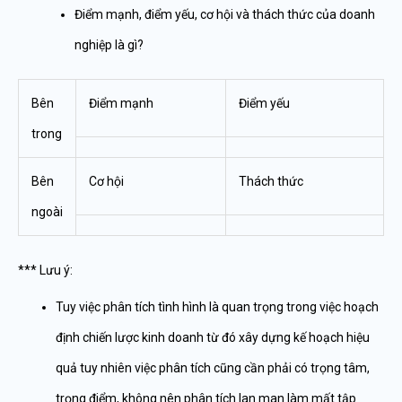
Điểm mạnh, điểm yếu, cơ hội và thách thức của doanh
nghiệp là gì?
Bên
Điểm mạnh
Điểm yếu
trong
Bên
Cơ hội
Thách thức
ngoài
*** Lưu ý:
Tuy việc phân tích tình hình là quan trọng trong việc hoạch
định chiến lược kinh doanh từ đó xây dựng kế hoạch hiệu
quả tuy nhiên việc phân tích cũng cần phải có trọng tâm,
trọng điểm, không nên phân tích lan man làm mất tập