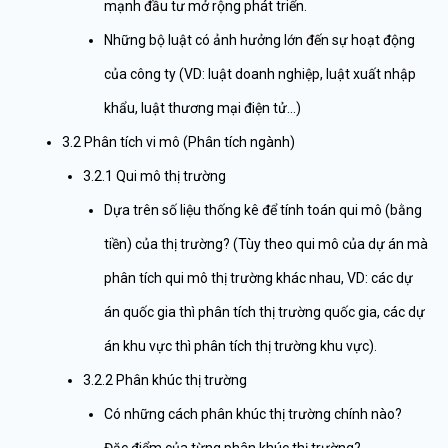
mạnh đầu tư mở rộng phát triển.
Những bộ luật có ảnh hưởng lớn đến sự hoạt động
của công ty (VD: luật doanh nghiệp, luật xuất nhập
khẩu, luật thương mại điện tử…)
3.2 Phân tích vi mô (Phân tích ngành)
3.2.1 Qui mô thị trường
Dựa trên số liệu thống kê để tính toán qui mô (bằng
tiền) của thị trường? (Tùy theo qui mô của dự án mà
phân tích qui mô thị trường khác nhau, VD: các dự
án quốc gia thì phân tích thị trường quốc gia, các dự
án khu vực thì phân tích thị trường khu vực).
3.2.2 Phân khúc thị trường
Có những cách phân khúc thị trường chính nào?