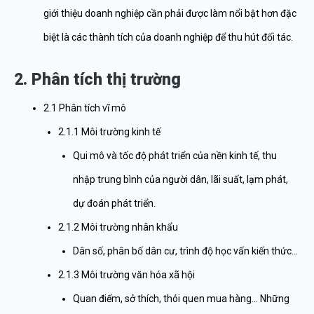
giới thiệu doanh nghiệp cần phải được làm nổi bật hơn đặc
biệt là các thành tích của doanh nghiệp để thu hút đối tác.
2. Phân tích thị trường
2.1 Phân tích vĩ mô
2.1.1 Môi trường kinh tế
Qui mô và tốc độ phát triển của nền kinh tế, thu
nhập trung bình của người dân, lãi suất, lạm phát,
dự đoán phát triển.
2.1.2 Môi trường nhân khẩu
Dân số, phân bố dân cư, trình độ học vấn kiến thức…
2.1.3 Môi trường văn hóa xã hội
Quan điểm, sở thích, thói quen mua hàng… Những