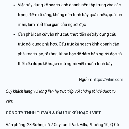
Việc xây dựng kế hoạch kinh doanh nên tập trung vào các
trọng điểm rõ ràng, không nên trình bày quá nhiều, quá lan
man, làm mất thời gian của người đọc.
Cần phải căn cứ vào nhu cầu thực tiễn để xây dựng cấu
trúc nội dung phù hợp. Cấu trúc kế hoạch kinh doanh cần
phải mạch lạc, rõ ràng, khoa học để đảm bảo người đọc có
thể hiểu được kế hoạch mà người viết muốn trình bày.
Nguồn:
https://vifiin.com
Quý khách hàng vui lòng liên hệ trực tiếp với chúng tôi để được tư
vấn:
CÔNG TY TNHH TƯ VẤN & ĐẦU TƯ KẾ HOẠCH VIỆT
Văn phòng: 23 Đường số 7 CityLand Park Hills, Phường 10, Q.Gò