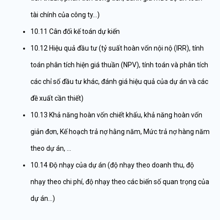
tài chính của công ty…)
10.11 Cân đối kế toán dự kiến
10.12 Hiệu quả đầu tư (tỷ suất hoàn vốn nội nộ (IRR), tính
toán phân tích hiện giá thuần (NPV), tính toán và phân tích
các chỉ số đầu tư khác, đánh giá hiệu quả của dự án và các
đề xuất cần thiết)
10.13 Khả năng hoàn vốn chiết khấu, khả năng hoàn vốn
giản đơn, Kế hoạch trả nợ hằng năm, Mức trả nợ hàng năm
theo dự án, …
10.14 Độ nhạy của dự án (độ nhạy theo doanh thu, độ
nhạy theo chi phí, độ nhạy theo các biến số quan trọng của
dự án…)