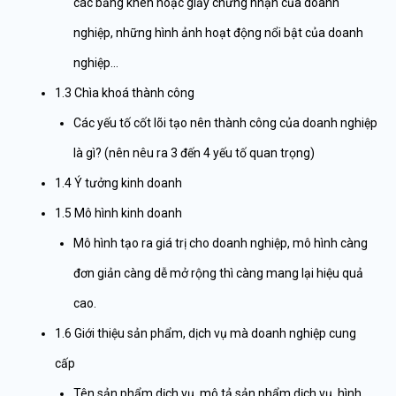
các bằng khen hoặc giấy chứng nhận của doanh
nghiệp, những hình ảnh hoạt động nổi bật của doanh
nghiệp…
1.3 Chìa khoá thành công
Các yếu tố cốt lõi tạo nên thành công của doanh nghiệp
là gì? (nên nêu ra 3 đến 4 yếu tố quan trọng)
1.4 Ý tưởng kinh doanh
1.5 Mô hình kinh doanh
Mô hình tạo ra giá trị cho doanh nghiệp, mô hình càng
đơn giản càng dễ mở rộng thì càng mang lại hiệu quả
cao.
1.6 Giới thiệu sản phẩm, dịch vụ mà doanh nghiệp cung
cấp
Tên sản phẩm dịch vụ, mô tả sản phẩm dịch vụ, hình