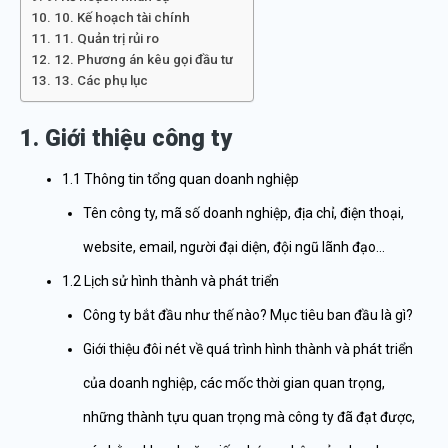
10. Kế hoạch tài chính
11. Quản trị rủi ro
12. Phương án kêu gọi đầu tư
13. Các phụ lục
1. Giới thiệu công ty
1.1 Thông tin tổng quan doanh nghiệp
Tên công ty, mã số doanh nghiệp, địa chỉ, điện thoại,
website, email, người đại diện, đội ngũ lãnh đạo…
1.2 Lịch sử hình thành và phát triển
Công ty bắt đầu như thế nào? Mục tiêu ban đầu là gì?
Giới thiệu đôi nét về quá trình hình thành và phát triển
của doanh nghiệp, các mốc thời gian quan trọng,
những thành tựu quan trọng mà công ty đã đạt được,