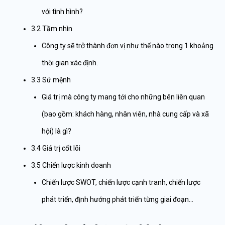
với tình hình?
3.2 Tầm nhìn
Công ty sẽ trở thành đơn vị như thế nào trong 1 khoảng
thời gian xác định.
3.3 Sứ mệnh
Giá trị mà công ty mang tới cho những bên liên quan
(bao gồm: khách hàng, nhân viên, nhà cung cấp và xã
hội) là gì?
3.4 Giá trị cốt lõi
3.5 Chiến lược kinh doanh
Chiến lược SWOT, chiến lược cạnh tranh, chiến lược
phát triển, định hướng phát triển từng giai đoạn…