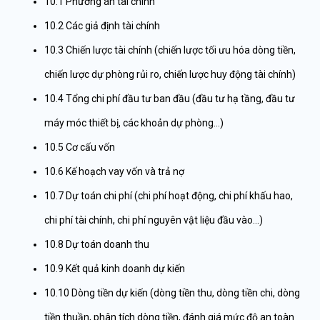
10.1 Phương án tài chính
10.2 Các giả định tài chính
10.3 Chiến lược tài chính (chiến lược tối ưu hóa dòng tiền,
chiến lược dự phòng rủi ro, chiến lược huy động tài chính)
10.4 Tổng chi phí đầu tư ban đầu (đầu tư hạ tầng, đầu tư
máy móc thiết bị, các khoản dự phòng…)
10.5 Cơ cấu vốn
10.6 Kế hoạch vay vốn và trả nợ
10.7 Dự toán chi phí (chi phí hoạt động, chi phí khấu hao,
chi phí tài chính, chi phí nguyên vật liệu đầu vào…)
10.8 Dự toán doanh thu
10.9 Kết quả kinh doanh dự kiến
10.10 Dòng tiền dự kiến (dòng tiền thu, dòng tiền chi, dòng
tiền thuần, phân tích dòng tiền, đánh giá mức độ an toàn