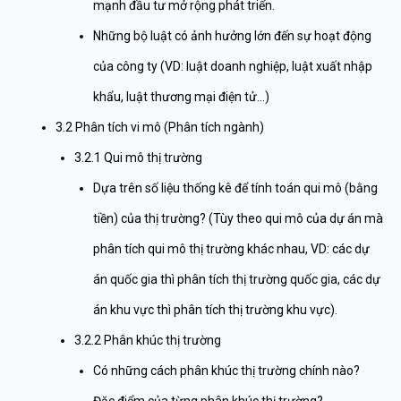
mạnh đầu tư mở rộng phát triển.
Những bộ luật có ảnh hưởng lớn đến sự hoạt động
của công ty (VD: luật doanh nghiệp, luật xuất nhập
khẩu, luật thương mại điện tử…)
3.2 Phân tích vi mô (Phân tích ngành)
3.2.1 Qui mô thị trường
Dựa trên số liệu thống kê để tính toán qui mô (bằng
tiền) của thị trường? (Tùy theo qui mô của dự án mà
phân tích qui mô thị trường khác nhau, VD: các dự
án quốc gia thì phân tích thị trường quốc gia, các dự
án khu vực thì phân tích thị trường khu vực).
3.2.2 Phân khúc thị trường
Có những cách phân khúc thị trường chính nào?