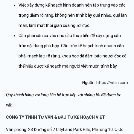
Việc xây dựng kế hoạch kinh doanh nên tập trung vào các
trọng điểm rõ ràng, không nên trình bày quá nhiều, quá lan
man, làm mất thời gian của người đọc.
Cần phải căn cứ vào nhu cầu thực tiễn để xây dựng cấu
trúc nội dung phù hợp. Cấu trúc kế hoạch kinh doanh cần
phải mạch lạc, rõ ràng, khoa học để đảm bảo người đọc có
thể hiểu được kế hoạch mà người viết muốn trình bày.
Nguồn:
https://vifiin.com
Quý khách hàng vui lòng liên hệ trực tiếp với chúng tôi để được tư
vấn:
CÔNG TY TNHH TƯ VẤN & ĐẦU TƯ KẾ HOẠCH VIỆT
Văn phòng: 23 Đường số 7 CityLand Park Hills, Phường 10, Q.Gò