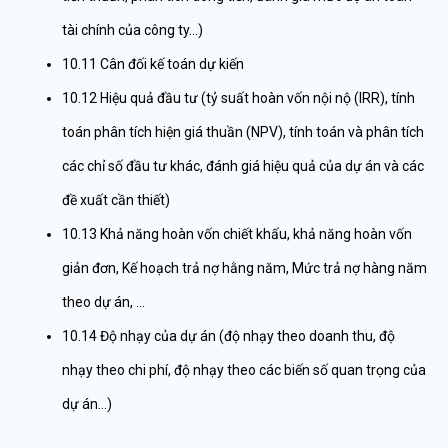
tài chính của công ty…)
10.11 Cân đối kế toán dự kiến
10.12 Hiệu quả đầu tư (tỷ suất hoàn vốn nội nộ (IRR), tính
toán phân tích hiện giá thuần (NPV), tính toán và phân tích
các chỉ số đầu tư khác, đánh giá hiệu quả của dự án và các
đề xuất cần thiết)
10.13 Khả năng hoàn vốn chiết khấu, khả năng hoàn vốn
giản đơn, Kế hoạch trả nợ hằng năm, Mức trả nợ hàng năm
theo dự án, …
10.14 Độ nhạy của dự án (độ nhạy theo doanh thu, độ
nhạy theo chi phí, độ nhạy theo các biến số quan trọng của
dự án…)