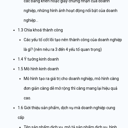
các bằng khen hoặc giấy chứng nhận của doanh
nghiệp, những hình ảnh hoạt động nổi bật của doanh
nghiệp…
1.3 Chìa khoá thành công
Các yếu tố cốt lõi tạo nên thành công của doanh nghiệp
là gì? (nên nêu ra 3 đến 4 yếu tố quan trọng)
1.4 Ý tưởng kinh doanh
1.5 Mô hình kinh doanh
Mô hình tạo ra giá trị cho doanh nghiệp, mô hình càng
đơn giản càng dễ mở rộng thì càng mang lại hiệu quả
cao.
1.6 Giới thiệu sản phẩm, dịch vụ mà doanh nghiệp cung
cấp
Tên sản phẩm dịch vụ, mô tả sản phẩm dịch vụ, hình