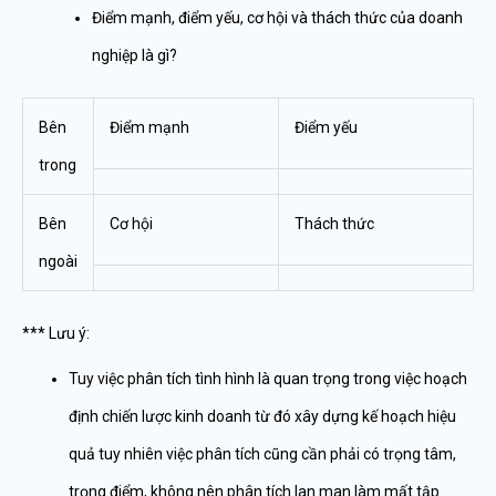
Điểm mạnh, điểm yếu, cơ hội và thách thức của doanh
nghiệp là gì?
Bên
Điểm mạnh
Điểm yếu
trong
Bên
Cơ hội
Thách thức
ngoài
*** Lưu ý:
Tuy việc phân tích tình hình là quan trọng trong việc hoạch
định chiến lược kinh doanh từ đó xây dựng kế hoạch hiệu
quả tuy nhiên việc phân tích cũng cần phải có trọng tâm,
trọng điểm, không nên phân tích lan man làm mất tập