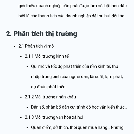
giới thiệu doanh nghiệp cần phải được làm nổi bật hơn đặc
biệt là các thành tích của doanh nghiệp để thu hút đối tác.
2. Phân tích thị trường
2.1 Phân tích vĩ mô
2.1.1 Môi trường kinh tế
Qui mô và tốc độ phát triển của nền kinh tế, thu
nhập trung bình của người dân, lãi suất, lạm phát,
dự đoán phát triển.
2.1.2 Môi trường nhân khẩu
Dân số, phân bố dân cư, trình độ học vấn kiến thức…
2.1.3 Môi trường văn hóa xã hội
Quan điểm, sở thích, thói quen mua hàng… Những