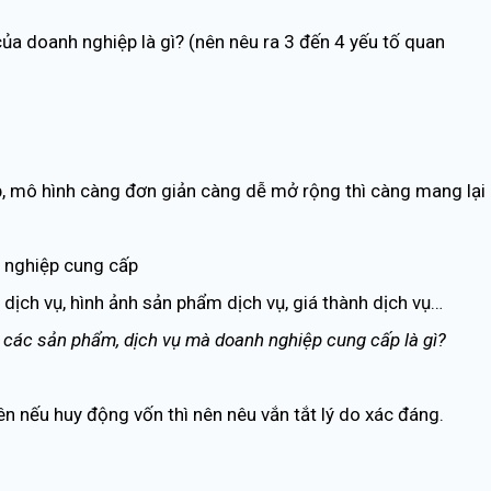
của doanh nghiệp là gì? (nên nêu ra 3 đến 4 yếu tố quan
ệp, mô hình càng đơn giản càng dễ mở rộng thì càng mang lại
h nghiệp cung cấp
ịch vụ, hình ảnh sản phẩm dịch vụ, giá thành dịch vụ…
các sản phẩm, dịch vụ mà doanh nghiệp cung cấp là gì?
n nếu huy động vốn thì nên nêu vắn tắt lý do xác đáng.