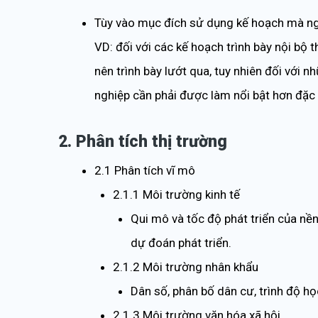
Tùy vào mục đích sử dụng kế hoạch mà ngư
VD: đối với các kế hoạch trình bày nội bộ t
nên trình bày lướt qua, tuy nhiên đối với n
nghiệp cần phải được làm nổi bật hơn đặc b
2. Phân tích thị trường
2.1 Phân tích vĩ mô
2.1.1 Môi trường kinh tế
Qui mô và tốc độ phát triển của nền 
dự đoán phát triển.
2.1.2 Môi trường nhân khẩu
Dân số, phân bố dân cư, trình độ h
2.1.3 Môi trường văn hóa xã hội