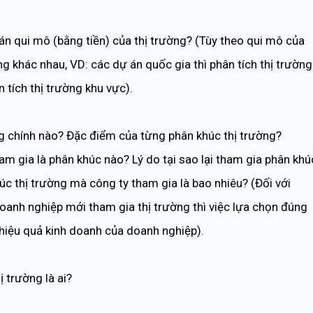
oán qui mô (bằng tiền) của thị trường? (Tùy theo qui mô của
g khác nhau, VD: các dự án quốc gia thì phân tích thị trường
 tích thị trường khu vực).
g chính nào? Đặc điểm của từng phân khúc thị trường?
am gia là phân khúc nào? Lý do tại sao lại tham gia phân khú
úc thị trường mà công ty tham gia là bao nhiêu? (Đối với
doanh nghiệp mới tham gia thị trường thì việc lựa chọn đúng
 hiệu quả kinh doanh của doanh nghiệp).
ị trường là ai?