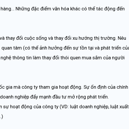
a hàng… Những đặc điểm văn hóa khác có thể tác động đến
à thay đổi cuộc sống và thay đổi xu hướng thị trường. Nêu
quan tâm (có thể ảnh hưởng đến sự tồn tại và phát triển củ
g nghệ thông tin làm thay đổi thói quen mua sắm của người
uốc gia mà công ty tham gia hoạt động. Sự ổn định của chính
cho doanh nghiệp đẩy mạnh đầu tư mở rộng phát triển.
 sự hoạt động của công ty (VD: luật doanh nghiệp, luật xuất
…)