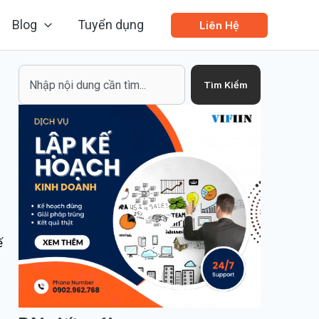
Blog
Tuyển dụng
Liên Hệ
Search
Tìm Kiếm
ế