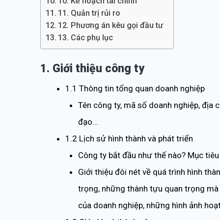
10. Kế hoạch tài chính
11. Quản trị rủi ro
12. Phương án kêu gọi đầu tư
13. Các phụ lục
1. Giới thiệu công ty
1.1 Thông tin tổng quan doanh nghiệp
Tên công ty, mã số doanh nghiệp, địa chỉ
đạo…
1.2 Lịch sử hình thành và phát triển
Công ty bắt đầu như thế nào? Mục tiêu 
Giới thiệu đôi nét về quá trình hình th
trọng, những thành tựu quan trọng mà
của doanh nghiệp, những hình ảnh hoạ