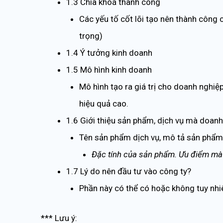
1.3 Chìa khoá thành công
Các yếu tố cốt lõi tạo nên thành công 
trọng)
1.4 Ý tưởng kinh doanh
1.5 Mô hình kinh doanh
Mô hình tạo ra giá trị cho doanh nghi
hiệu quả cao.
1.6 Giới thiệu sản phẩm, dịch vụ mà doan
Tên sản phẩm dịch vụ, mô tả sản phẩm d
Đặc tính của sản phẩm. Ưu điểm mà 
1.7 Lý do nên đầu tư vào công ty?
Phần này có thể có hoặc không tuy nhiê
*** Lưu ý: