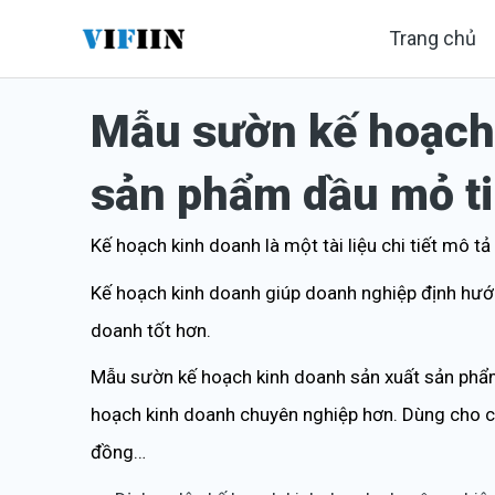
Nhảy
Trang chủ
tới
nội
Mẫu sườn kế hoạch 
dung
sản phẩm dầu mỏ t
Kế hoạch kinh doanh là một tài liệu chi tiết mô 
Kế hoạch kinh doanh giúp doanh nghiệp định hướn
doanh tốt hơn.
Mẫu sườn kế hoạch kinh doanh sản xuất sản phẩm
hoạch kinh doanh chuyên nghiệp hơn. Dùng cho cá
đồng…