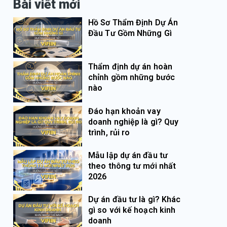
Bài viết mới
Hồ Sơ Thẩm Định Dự Án
Đầu Tư Gồm Những Gì
Thẩm định dự án hoàn
chỉnh gồm những bước
nào
Đáo hạn khoản vay
doanh nghiệp là gì? Quy
trình, rủi ro
Mẫu lập dự án đầu tư
theo thông tư mới nhất
2026
Dự án đầu tư là gì? Khác
gì so với kế hoạch kinh
doanh