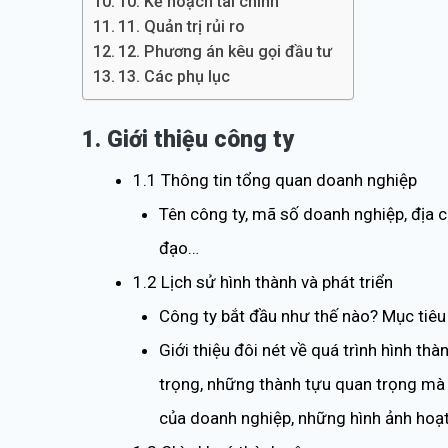
10. Kế hoạch tài chính
11. Quản trị rủi ro
12. Phương án kêu gọi đầu tư
13. Các phụ lục
1. Giới thiệu công ty
1.1 Thông tin tổng quan doanh nghiệp
Tên công ty, mã số doanh nghiệp, địa chỉ
đạo…
1.2 Lịch sử hình thành và phát triển
Công ty bắt đầu như thế nào? Mục tiêu 
Giới thiệu đôi nét về quá trình hình th
trọng, những thành tựu quan trọng mà
của doanh nghiệp, những hình ảnh hoạ