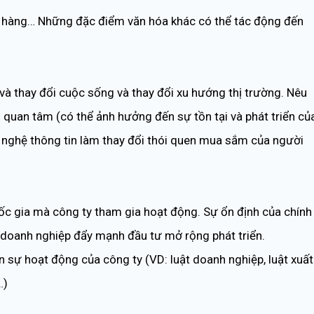
a hàng… Những đặc điểm văn hóa khác có thể tác động đến
à thay đổi cuộc sống và thay đổi xu hướng thị trường. Nêu
quan tâm (có thể ảnh hưởng đến sự tồn tại và phát triển củ
g nghệ thông tin làm thay đổi thói quen mua sắm của người
uốc gia mà công ty tham gia hoạt động. Sự ổn định của chính
cho doanh nghiệp đẩy mạnh đầu tư mở rộng phát triển.
 sự hoạt động của công ty (VD: luật doanh nghiệp, luật xuất
…)