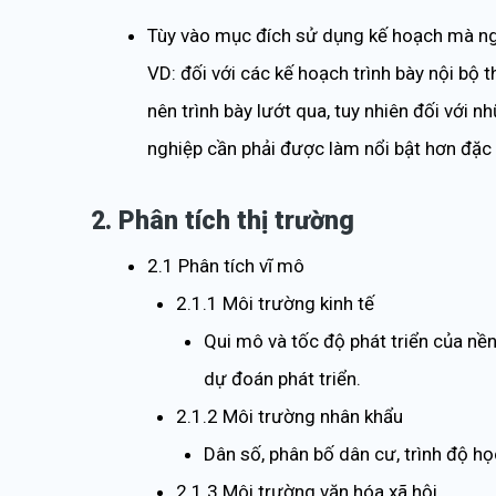
Tùy vào mục đích sử dụng kế hoạch mà ngư
VD: đối với các kế hoạch trình bày nội bộ t
nên trình bày lướt qua, tuy nhiên đối với n
nghiệp cần phải được làm nổi bật hơn đặc b
2. Phân tích thị trường
2.1 Phân tích vĩ mô
2.1.1 Môi trường kinh tế
Qui mô và tốc độ phát triển của nền 
dự đoán phát triển.
2.1.2 Môi trường nhân khẩu
Dân số, phân bố dân cư, trình độ h
2.1.3 Môi trường văn hóa xã hội