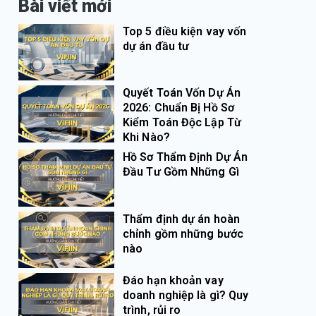
Bài viết mới
Top 5 điều kiện vay vốn
dự án đầu tư
Quyết Toán Vốn Dự Án
2026: Chuẩn Bị Hồ Sơ
Kiểm Toán Độc Lập Từ
Khi Nào?
Hồ Sơ Thẩm Định Dự Án
Đầu Tư Gồm Những Gì
Thẩm định dự án hoàn
chỉnh gồm những bước
nào
Đáo hạn khoản vay
doanh nghiệp là gì? Quy
trình, rủi ro