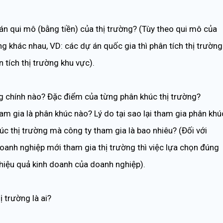
oán qui mô (bằng tiền) của thị trường? (Tùy theo qui mô của
g khác nhau, VD: các dự án quốc gia thì phân tích thị trường
 tích thị trường khu vực).
g chính nào? Đặc điểm của từng phân khúc thị trường?
am gia là phân khúc nào? Lý do tại sao lại tham gia phân khú
úc thị trường mà công ty tham gia là bao nhiêu? (Đối với
doanh nghiệp mới tham gia thị trường thì việc lựa chọn đúng
 hiệu quả kinh doanh của doanh nghiệp).
ị trường là ai?