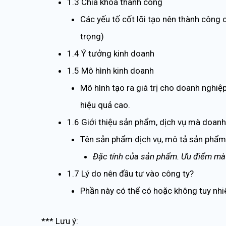
1.3 Chìa khoá thành công
Các yếu tố cốt lõi tạo nên thành công 
trọng)
1.4 Ý tưởng kinh doanh
1.5 Mô hình kinh doanh
Mô hình tạo ra giá trị cho doanh nghi
hiệu quả cao.
1.6 Giới thiệu sản phẩm, dịch vụ mà doan
Tên sản phẩm dịch vụ, mô tả sản phẩm d
Đặc tính của sản phẩm. Ưu điểm mà 
1.7 Lý do nên đầu tư vào công ty?
Phần này có thể có hoặc không tuy nhiê
*** Lưu ý: