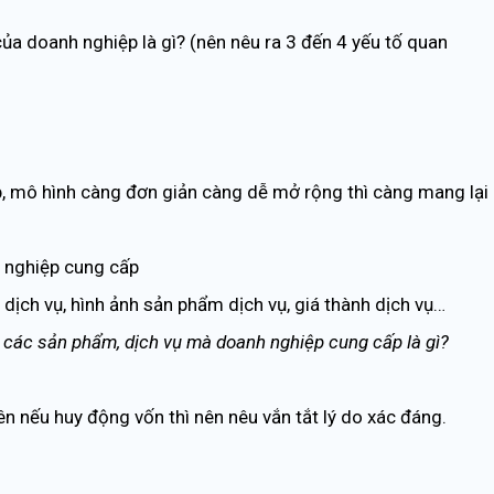
của doanh nghiệp là gì? (nên nêu ra 3 đến 4 yếu tố quan
ệp, mô hình càng đơn giản càng dễ mở rộng thì càng mang lại
h nghiệp cung cấp
ịch vụ, hình ảnh sản phẩm dịch vụ, giá thành dịch vụ…
các sản phẩm, dịch vụ mà doanh nghiệp cung cấp là gì?
n nếu huy động vốn thì nên nêu vắn tắt lý do xác đáng.