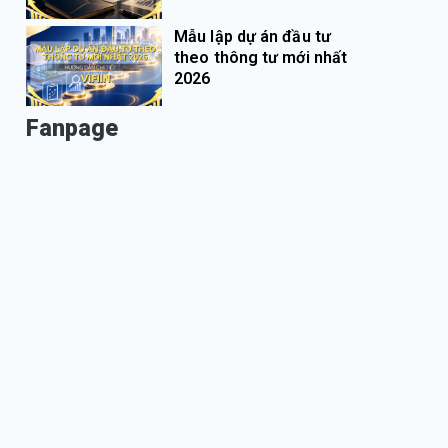
Mẫu lập dự án đầu tư
theo thông tư mới nhất
2026
Fanpage