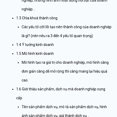
nghiệp, những hình ảnh hoạt động nổi bật của doanh
nghiệp…
1.3 Chìa khoá thành công
Các yếu tố cốt lõi tạo nên thành công của doanh nghiệp
là gì? (nên nêu ra 3 đến 4 yếu tố quan trọng)
1.4 Ý tưởng kinh doanh
1.5 Mô hình kinh doanh
Mô hình tạo ra giá trị cho doanh nghiệp, mô hình càng
đơn giản càng dễ mở rộng thì càng mang lại hiệu quả
cao.
1.6 Giới thiệu sản phẩm, dịch vụ mà doanh nghiệp cung
cấp
Tên sản phẩm dịch vụ, mô tả sản phẩm dịch vụ, hình
ảnh sản phẩm dịch vụ, giá thành dịch vụ…