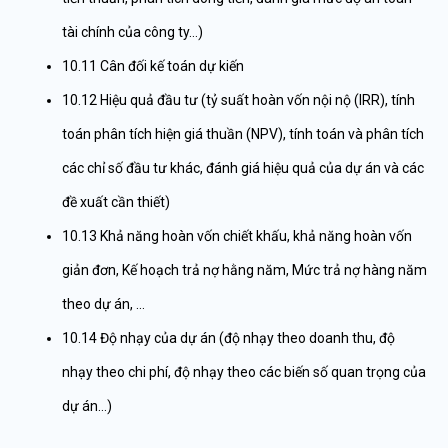
tài chính của công ty…)
10.11 Cân đối kế toán dự kiến
10.12 Hiệu quả đầu tư (tỷ suất hoàn vốn nội nộ (IRR), tính
toán phân tích hiện giá thuần (NPV), tính toán và phân tích
các chỉ số đầu tư khác, đánh giá hiệu quả của dự án và các
đề xuất cần thiết)
10.13 Khả năng hoàn vốn chiết khấu, khả năng hoàn vốn
giản đơn, Kế hoạch trả nợ hằng năm, Mức trả nợ hàng năm
theo dự án, …
10.14 Độ nhạy của dự án (độ nhạy theo doanh thu, độ
nhạy theo chi phí, độ nhạy theo các biến số quan trọng của
dự án…)