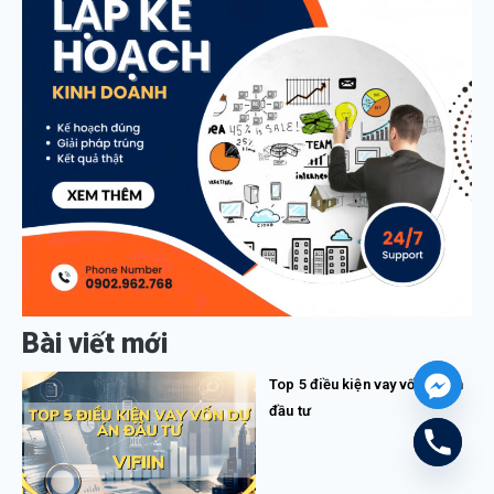
Bài viết mới
Top 5 điều kiện vay vốn dự án
đầu tư