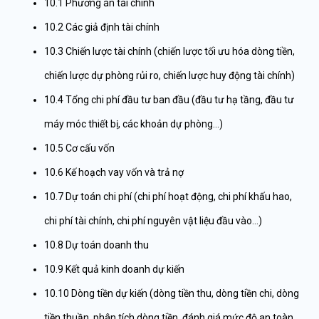
10.1 Phương án tài chính
10.2 Các giả định tài chính
10.3 Chiến lược tài chính (chiến lược tối ưu hóa dòng tiền,
chiến lược dự phòng rủi ro, chiến lược huy động tài chính)
10.4 Tổng chi phí đầu tư ban đầu (đầu tư hạ tầng, đầu tư
máy móc thiết bị, các khoản dự phòng…)
10.5 Cơ cấu vốn
10.6 Kế hoạch vay vốn và trả nợ
10.7 Dự toán chi phí (chi phí hoạt động, chi phí khấu hao,
chi phí tài chính, chi phí nguyên vật liệu đầu vào…)
10.8 Dự toán doanh thu
10.9 Kết quả kinh doanh dự kiến
10.10 Dòng tiền dự kiến (dòng tiền thu, dòng tiền chi, dòng
tiền thuần, phân tích dòng tiền, đánh giá mức độ an toàn