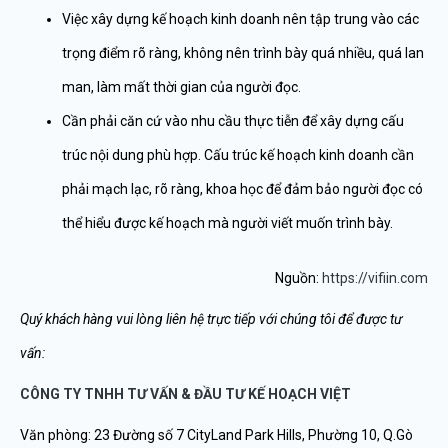
Việc xây dựng kế hoạch kinh doanh nên tập trung vào các
trọng điểm rõ ràng, không nên trình bày quá nhiều, quá lan
man, làm mất thời gian của người đọc.
Cần phải căn cứ vào nhu cầu thực tiễn để xây dựng cấu
trúc nội dung phù hợp. Cấu trúc kế hoạch kinh doanh cần
phải mạch lạc, rõ ràng, khoa học để đảm bảo người đọc có
thể hiểu được kế hoạch mà người viết muốn trình bày.
Nguồn:
https://vifiin.com
Quý khách hàng vui lòng liên hệ trực tiếp với chúng tôi để được tư
vấn:
CÔNG TY TNHH TƯ VẤN & ĐẦU TƯ KẾ HOẠCH VIỆT
Văn phòng: 23 Đường số 7 CityLand Park Hills, Phường 10, Q.Gò