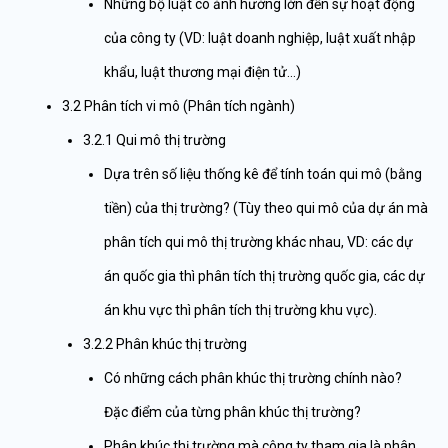
Những bộ luật có ảnh hưởng lớn đến sự hoạt động
của công ty (VD: luật doanh nghiệp, luật xuất nhập
khẩu, luật thương mại điện tử…)
3.2 Phân tích vi mô (Phân tích ngành)
3.2.1 Qui mô thị trường
Dựa trên số liệu thống kê để tính toán qui mô (bằng
tiền) của thị trường? (Tùy theo qui mô của dự án mà
phân tích qui mô thị trường khác nhau, VD: các dự
án quốc gia thì phân tích thị trường quốc gia, các dự
án khu vực thì phân tích thị trường khu vực).
3.2.2 Phân khúc thị trường
Có những cách phân khúc thị trường chính nào?
Đặc điểm của từng phân khúc thị trường?
Phân khúc thị trường mà công ty tham gia là phân