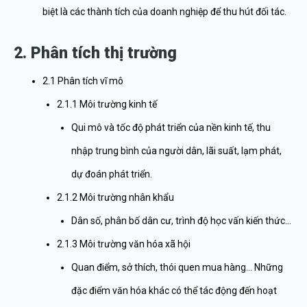
biệt là các thành tích của doanh nghiệp để thu hút đối tác.
2. Phân tích thị trường
2.1 Phân tích vĩ mô
2.1.1 Môi trường kinh tế
Qui mô và tốc độ phát triển của nền kinh tế, thu
nhập trung bình của người dân, lãi suất, lạm phát,
dự đoán phát triển.
2.1.2 Môi trường nhân khẩu
Dân số, phân bố dân cư, trình độ học vấn kiến thức…
2.1.3 Môi trường văn hóa xã hội
Quan điểm, sở thích, thói quen mua hàng… Những
đặc điểm văn hóa khác có thể tác động đến hoạt