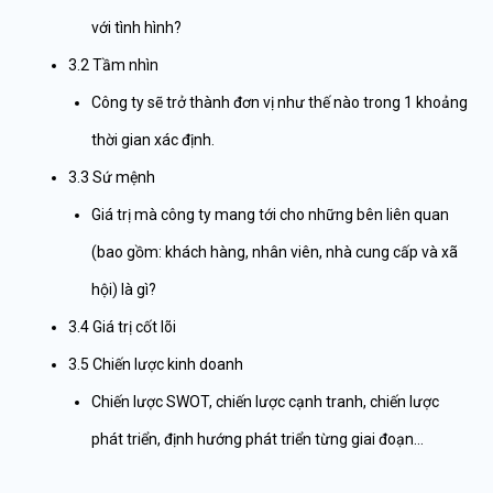
với tình hình?
3.2 Tầm nhìn
Công ty sẽ trở thành đơn vị như thế nào trong 1 khoảng
thời gian xác định.
3.3 Sứ mệnh
Giá trị mà công ty mang tới cho những bên liên quan
(bao gồm: khách hàng, nhân viên, nhà cung cấp và xã
hội) là gì?
3.4 Giá trị cốt lõi
3.5 Chiến lược kinh doanh
Chiến lược SWOT, chiến lược cạnh tranh, chiến lược
phát triển, định hướng phát triển từng giai đoạn…