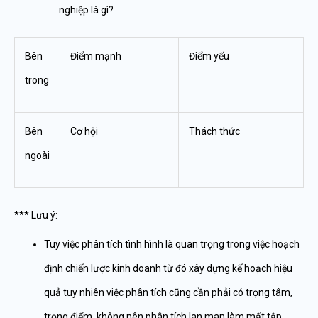
nghiệp là gì?
Bên
Điểm mạnh
Điểm yếu
trong
Bên
Cơ hội
Thách thức
ngoài
*** Lưu ý:
Tuy việc phân tích tình hình là quan trọng trong việc hoạch
định chiến lược kinh doanh từ đó xây dựng kế hoạch hiệu
quả tuy nhiên việc phân tích cũng cần phải có trọng tâm,
trọng điểm, không nên phân tích lan man làm mất tập