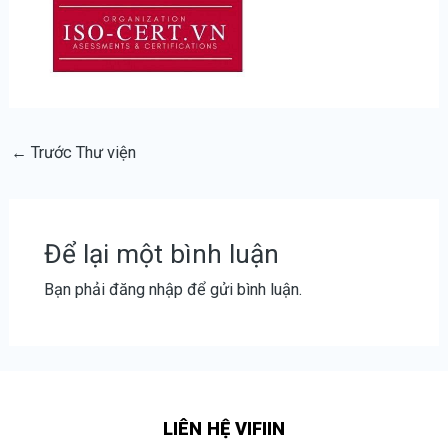
←
Trước Thư viện
Để lại một bình luận
Bạn phải
đăng nhập
để gửi bình luận.
LIÊN HỆ VIFIIN