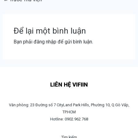
Để lại một bình luận
Bạn phải
đăng nhập
để gửi bình luận.
LIÊN HỆ VIFIIN
Văn phòng: 23 Đường số 7 CityLand Park Hills, Phường 10, Q.Gò Vấp,
TP.HCM
Hotline: 0902.962.768
Tìm kiếm