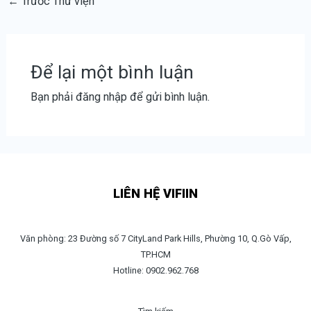
←
Trước Thư viện
Để lại một bình luận
Bạn phải
đăng nhập
để gửi bình luận.
LIÊN HỆ VIFIIN
Văn phòng: 23 Đường số 7 CityLand Park Hills, Phường 10, Q.Gò Vấp,
TP.HCM
Hotline: 0902.962.768