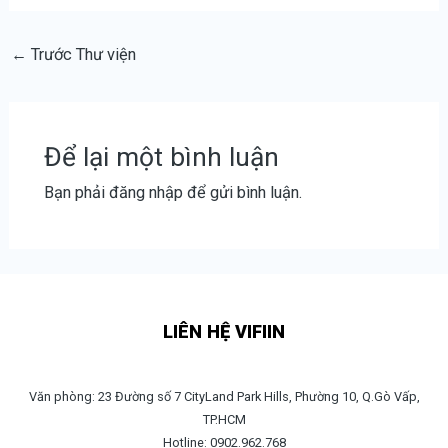
←
Trước Thư viện
Để lại một bình luận
Bạn phải
đăng nhập
để gửi bình luận.
LIÊN HỆ VIFIIN
Văn phòng: 23 Đường số 7 CityLand Park Hills, Phường 10, Q.Gò Vấp,
TP.HCM
Hotline: 0902.962.768