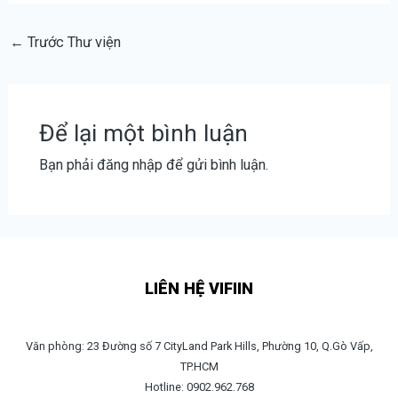
←
Trước Thư viện
Để lại một bình luận
Bạn phải
đăng nhập
để gửi bình luận.
LIÊN HỆ VIFIIN
Văn phòng: 23 Đường số 7 CityLand Park Hills, Phường 10, Q.Gò Vấp,
TP.HCM
Hotline: 0902.962.768