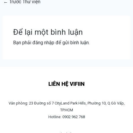
←
Trước Thư viện
Để lại một bình luận
Bạn phải
đăng nhập
để gửi bình luận.
LIÊN HỆ VIFIIN
Văn phòng: 23 Đường số 7 CityLand Park Hills, Phường 10, Q.Gò Vấp,
TP.HCM
Hotline: 0902.962.768