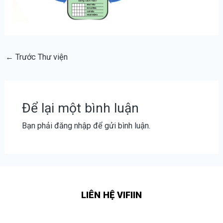
←
Trước Thư viện
Để lại một bình luận
Bạn phải
đăng nhập
để gửi bình luận.
LIÊN HỆ VIFIIN