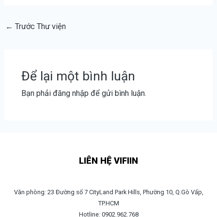
←
Trước Thư viện
Để lại một bình luận
Bạn phải
đăng nhập
để gửi bình luận.
LIÊN HỆ VIFIIN
Văn phòng: 23 Đường số 7 CityLand Park Hills, Phường 10, Q.Gò Vấp,
TP.HCM
Hotline: 0902.962.768