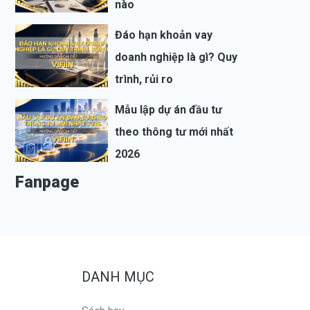
nào
Đáo hạn khoản vay
doanh nghiệp là gì? Quy
trình, rủi ro
Mẫu lập dự án đầu tư
theo thông tư mới nhất
2026
Fanpage
DANH MỤC