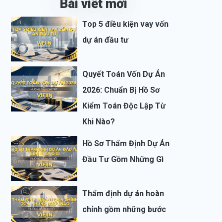
Bài viết mới
Top 5 điều kiện vay vốn
dự án đầu tư
Quyết Toán Vốn Dự Án
2026: Chuẩn Bị Hồ Sơ
Kiểm Toán Độc Lập Từ
Khi Nào?
Hồ Sơ Thẩm Định Dự Án
Đầu Tư Gồm Những Gì
Thẩm định dự án hoàn
chỉnh gồm những bước