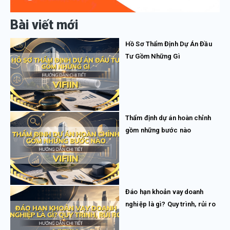
Bài viết mới
Hồ Sơ Thẩm Định Dự Án Đầu
Tư Gồm Những Gì
Thẩm định dự án hoàn chỉnh
gồm những bước nào
Đáo hạn khoản vay doanh
nghiệp là gì? Quy trình, rủi ro