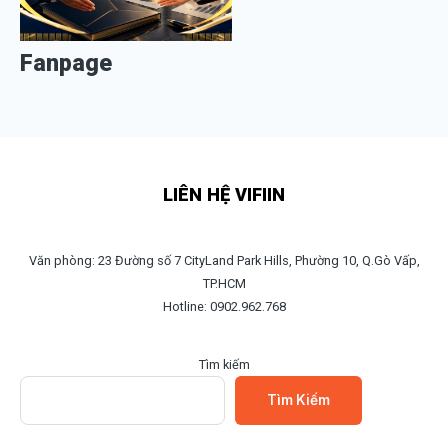
Fanpage
LIÊN HỆ VIFIIN
Văn phòng: 23 Đường số 7 CityLand Park Hills, Phường 10, Q.Gò Vấp,
TP.HCM
Hotline: 0902.962.768
Tìm kiếm
Tìm Kiếm