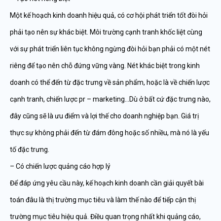
Một kế hoạch kinh doanh hiệu quả, có cơ hội phát triển tốt đòi hỏi
phải tạo nên sự khác biệt. Môi trường cạnh tranh khốc liệt cùng
với sự phát triển liên tục không ngừng đòi hỏi bạn phải có một nét
riêng để tạo nên chỗ đứng vững vàng. Nét khác biệt trong kinh
doanh có thể đến từ đặc trưng về sản phẩm, hoặc là về chiến lược
cạnh tranh, chiến lược pr – marketing…Dù ở bất cứ đặc trưng nào,
đây cũng sẽ là ưu điểm và lợi thế cho doanh nghiệp bạn. Giá trị
thực sự không phải đến từ đám đông hoặc số nhiều, mà nó là yếu
tố đặc trưng.
– Có chiến lược quảng cáo hợp lý
Để đáp ứng yêu cầu này, kế hoạch kinh doanh cần giải quyết bài
toán đâu là thị trường mục tiêu và làm thế nào để tiếp cận thị
trường mục tiêu hiệu quả. Điều quan trọng nhất khi quảng cáo,