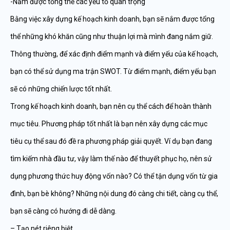
-Nắm được tổng thế các yếu tố quan trọng
Bằng việc xây dựng kế hoạch kinh doanh, bạn sẽ nắm được tổng
thể những khó khăn cũng như thuận lợi mà mình đang nắm giữ.
Thông thường, để xác định điểm mạnh và điểm yếu của kế hoạch,
bạn có thể sử dụng ma trận SWOT. Từ điểm mạnh, điểm yếu bạn
sẽ có những chiến lược tốt nhất.
Trong kế hoạch kinh doanh, bạn nên cụ thể cách để hoàn thành
mục tiêu. Phương pháp tốt nhất là bạn nên xây dựng các mục
tiêu cụ thể sau đó đề ra phương pháp giải quyết. Ví dụ bạn đang
tìm kiếm nhà đầu tư, vậy làm thế nào để thuyết phục họ, nên sử
dụng phương thức huy động vốn nào? Có thể tận dụng vốn từ gia
đình, bạn bè không? Những nội dung đó càng chi tiết, càng cụ thể,
bạn sẽ càng có hướng đi dễ dàng.
– Tạo nét riêng biệt