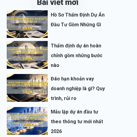
Bài viết mới
Hồ Sơ Thẩm Định Dự Án
Đầu Tư Gồm Những Gì
Thẩm định dự án hoàn
chỉnh gồm những bước
nào
Đáo hạn khoản vay
doanh nghiệp là gì? Quy
trình, rủi ro
Mẫu lập dự án đầu tư
theo thông tư mới nhất
2026