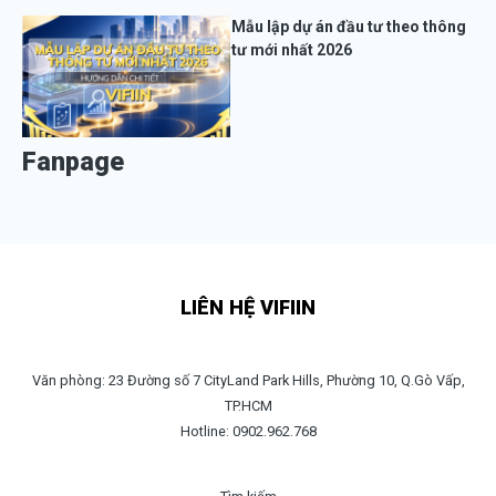
Mẫu lập dự án đầu tư theo thông
tư mới nhất 2026
Fanpage
LIÊN HỆ VIFIIN
Văn phòng: 23 Đường số 7 CityLand Park Hills, Phường 10, Q.Gò Vấp,
TP.HCM
Hotline: 0902.962.768