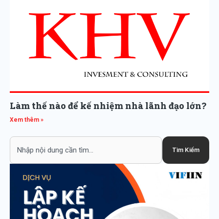
Làm thế nào để kế nhiệm nhà lãnh đạo lớn?
Xem thêm »
Search
Tìm Kiếm