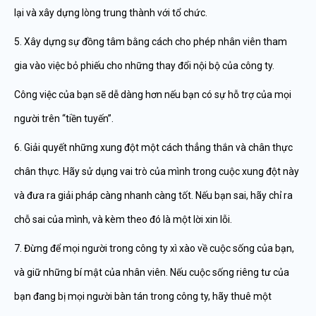
lại và xây dựng lòng trung thành với tổ chức.
5. Xây dựng sự đồng tâm bằng cách cho phép nhân viên tham
gia vào việc bỏ phiếu cho những thay đổi nội bộ của công ty.
Công việc của bạn sẽ dễ dàng hơn nếu bạn có sự hỗ trợ của mọi
người trên “tiền tuyến”.
6. Giải quyết những xung đột một cách thẳng thắn và chân thực
chân thực. Hãy sử dụng vai trò của mình trong cuộc xung đột này
và đưa ra giải pháp càng nhanh càng tốt. Nếu bạn sai, hãy chỉ ra
chỗ sai của mình, và kèm theo đó là một lời xin lỗi.
7. Đừng để mọi người trong công ty xì xào về cuộc sống của bạn,
và giữ những bí mật của nhân viên. Nếu cuộc sống riêng tư của
bạn đang bị mọi người bàn tán trong công ty, hãy thuê một