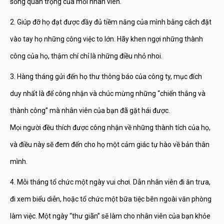
sống quan trọng của mỗi nhân viên.
2. Giúp đỡ họ đạt được đầy đủ tiềm năng của mình bằng cách đặt
vào tay họ những công việc to lớn. Hãy khen ngợi những thành
công của họ, thậm chí chỉ là những điều nhỏ nhoi.
3. Hàng tháng gửi đến họ thư thông báo của công ty, mục đích
duy nhất là để công nhận và chúc mừng những “chiến thắng và
thành công” mà nhân viên của bạn đã gặt hái được.
Mọi người đều thích được công nhận về những thành tích của họ,
và điều này sẽ đem đến cho họ một cảm giác tự hào về bản thân
mình.
4. Mỗi tháng tổ chức một ngày vui chơi. Dẫn nhân viên đi ăn trưa,
đi xem biểu diễn, hoặc tổ chức một bữa tiệc bên ngoài văn phòng
làm việc. Một ngày “thư giãn” sẽ làm cho nhân viên của bạn khỏe