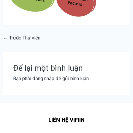
←
Trước Thư viện
Để lại một bình luận
Bạn phải
đăng nhập
để gửi bình luận.
LIÊN HỆ VIFIIN