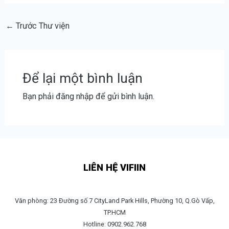
←
Trước Thư viện
Để lại một bình luận
Bạn phải
đăng nhập
để gửi bình luận.
LIÊN HỆ VIFIIN
Văn phòng: 23 Đường số 7 CityLand Park Hills, Phường 10, Q.Gò Vấp,
TP.HCM
Hotline: 0902.962.768