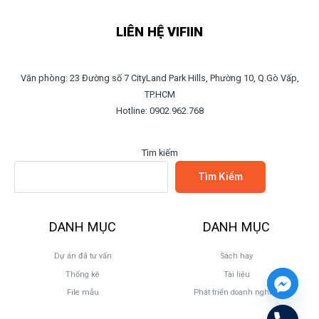
LIÊN HỆ VIFIIN
Văn phòng: 23 Đường số 7 CityLand Park Hills, Phường 10, Q.Gò Vấp,
TP.HCM
Hotline: 0902.962.768
Tìm kiếm
Tìm Kiếm
DANH MỤC
DANH MỤC
Dự án đã tư vấn
Sách hay
Thống kê
Tài liệu
File mẫu
Phát triển doanh nghiệp