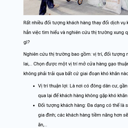
Rất nhiều đối tượng khách hàng thay đổi dịch vụ
hẳn việc tìm hiểu và nghiên cứu thị trường xung 
gì?
Nghiên cứu thị trường bao gồm: vị trí, đối tượng
lai,… Chọn được một vị trí mở cửa hàng gạo thu
không phải trải qua bất cứ giai đoạn khó khăn nào
Vị trí thuận lợi: Là nơi có đông dân cư, g
qua lại để khách hàng không gặp khó khăn
Đối tượng khách hàng: Đa dạng có thể là s
gia đình; các khách hàng tiềm năng hơn sẽ
ăn,…