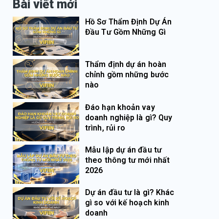
Bài viết mới
Hồ Sơ Thẩm Định Dự Án
Đầu Tư Gồm Những Gì
Thẩm định dự án hoàn
chỉnh gồm những bước
nào
Đáo hạn khoản vay
doanh nghiệp là gì? Quy
trình, rủi ro
Mẫu lập dự án đầu tư
theo thông tư mới nhất
2026
Dự án đầu tư là gì? Khác
gì so với kế hoạch kinh
doanh