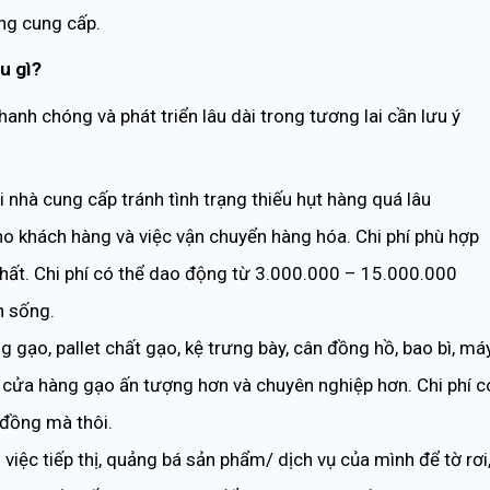
ng cung cấp.
u gì?
hanh chóng và phát triển lâu dài trong tương lai cần lưu ý
nhà cung cấp tránh tình trạng thiếu hụt hàng quá lâu
ho khách hàng và việc vận chuyển hàng hóa. Chi phí phù hợp
nhất. Chi phí có thể dao động từ 3.000.000 – 15.000.000
n sống.
 gạo, pallet chất gạo, kệ trưng bày, cân đồng hồ, bao bì, má
ể cửa hàng gạo ấn tượng hơn và chuyên nghiệp hơn. Chi phí c
đồng mà thôi.
 việc tiếp thị, quảng bá sản phẩm/ dịch vụ của mình để tờ rơi