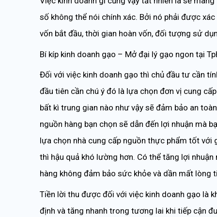
Việc kinh doanh gì cũng vậy tất nhiên là sẽ mang l
số không thể nói chính xác. Bởi nó phải được xác
vốn bắt đầu, thời gian hoàn vốn, đối tượng sử dụ
Bí kíp kinh doanh gạo – Mở đại lý gạo ngon tại 
Đối với việc kinh doanh gạo thì chủ đầu tư cần tí
đầu tiên cần chú ý đó là lựa chọn đơn vị cung cấ
bất kì trung gian nào như vậy sẽ đảm bảo an toàn
nguồn hàng bạn chọn sẽ dẫn đến lợi nhuận mà bạ
lựa chọn nhà cung cấp nguồn thực phẩm tốt với g
thì hậu quả khó lường hơn. Có thể tăng lợi nhuận
hàng không đảm bảo sức khỏe và dần mất lòng ti
Tiền lời thu được đối với việc kinh doanh gạo là
định và tăng nhanh trong tương lai khi tiếp cận đ