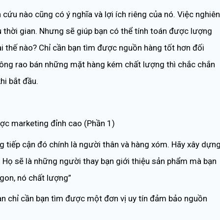
cứu nào cũng có ý nghĩa và lợi ích riêng của nó. Việc nghiên
 thời gian. Nhưng sẽ giúp bạn có thể tính toán được lượng
i thế nào? Chỉ cần bạn tìm được nguồn hàng tốt hơn đối
ông rao bán những mặt hàng kém chất lượng thì chắc chắn
hi bắt đầu.
g tiếp cận đó chính là người thân và hàng xóm. Hãy xây dựn
 Họ sẽ là những người thay bạn giới thiệu sản phẩm mà bạn
gon, nó chất lượng”
an chỉ cần bạn tìm được một đơn vị uy tín đảm bảo nguồn