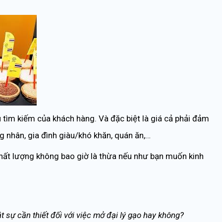
tìm kiếm của khách hàng. Và đặc biệt là giá cả phải đảm
g nhân, gia đình giàu/khó khăn, quán ăn,…
hất lượng không bao giờ là thừa nếu như bạn muốn kinh
t sự cần thiết đối với việc mở đại lý gạo hay không?