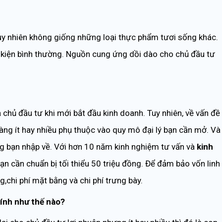
uy nhiên không giống những loại thực phẩm tươi sống khác.
 kiện bình thường. Nguồn cung ứng dồi dào cho chủ đầu tư
 chủ đầu tư khi mới bắt đầu kinh doanh. Tuy nhiên, về vấn đề
hàng ít hay nhiều phụ thuộc vào quy mô đại lý bạn cần mở. Và
ng bạn nhập về. Với hơn 10 năm kinh nghiệm tư vấn và
kinh
n cần chuẩn bị tối thiểu 50 triệu đồng. Để đảm bảo vốn linh
g,chi phí mặt bằng và chi phí trưng bày.
tính như thế nào?