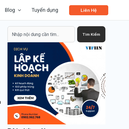
Blog
Tuyển dụng
Liên Hệ
Search
Tìm Kiếm
u