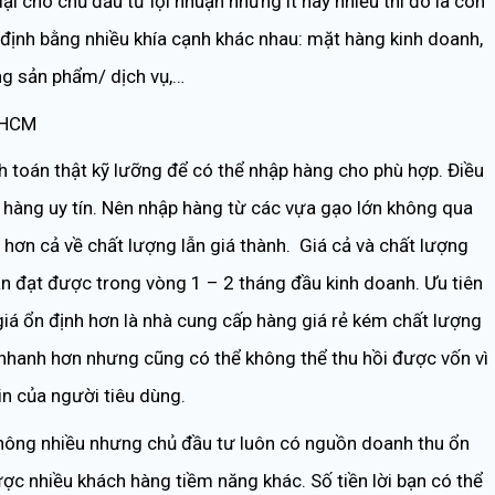
ại cho chủ đầu tư lợi nhuận nhưng ít hay nhiều thì đó là con
 định bằng nhiều khía cạnh khác nhau: mặt hàng kinh doanh,
ng sản phẩm/ dịch vụ,…
TpHCM
nh toán thật kỹ lưỡng để có thể nhập hàng cho phù hợp. Điều
p hàng uy tín. Nên nhập hàng từ các vựa gạo lớn không qua
 hơn cả về chất lượng lẫn giá thành. Giá cả và chất lượng
n đạt được trong vòng 1 – 2 tháng đầu kinh doanh. Ưu tiên
iá ổn định hơn là nhà cung cấp hàng giá rẻ kém chất lượng
 nhanh hơn nhưng cũng có thể không thể thu hồi được vốn vì
n của người tiêu dùng.
 không nhiều nhưng chủ đầu tư luôn có nguồn doanh thu ổn
ược nhiều khách hàng tiềm năng khác. Số tiền lời bạn có thể