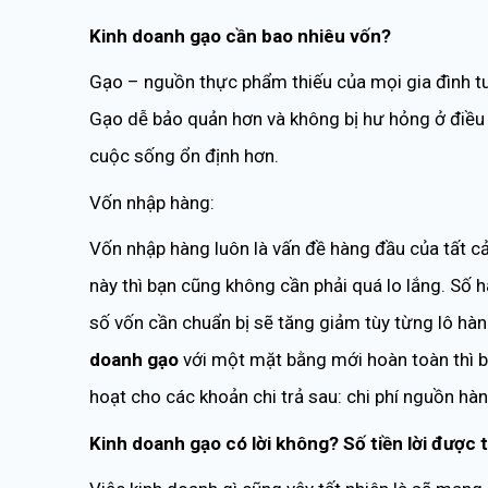
Kinh doanh gạo cần bao nhiêu vốn?
Gạo – nguồn thực phẩm thiếu của mọi gia đình t
Gạo dễ bảo quản hơn và không bị hư hỏng ở điều
cuộc sống ổn định hơn.
Vốn nhập hàng:
Vốn nhập hàng luôn là vấn đề hàng đầu của tất cả
này thì bạn cũng không cần phải quá lo lắng. Số 
số vốn cần chuẩn bị sẽ tăng giảm tùy từng lô hà
doanh gạo
với một mặt bằng mới hoàn toàn thì bạ
hoạt cho các khoản chi trả sau: chi phí nguồn hàn
Kinh doanh gạo có lời không? Số tiền lời được 