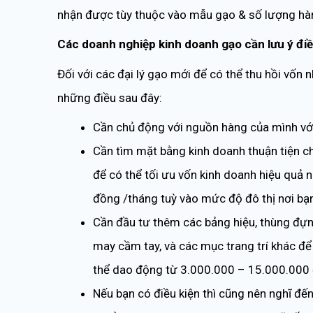
nhận được tùy thuộc vào mẫu gạo & số lượng hà
Các doanh nghiệp kinh doanh gạo cần lưu ý điề
Đối với các đại lý gạo mới để có thể thu hồi vốn n
những điều sau đây:
Cần chủ động với nguồn hàng của mình với 
Cần tìm mặt bằng kinh doanh thuận tiện c
để có thể tối ưu vốn kinh doanh hiệu quả 
đồng /tháng tuỳ vào mức độ đô thị nơi bạ
Cần đầu tư thêm các bảng hiệu, thùng đựng
may cầm tay, và các mục trang trí khác đ
thể dao động từ 3.000.000 – 15.000.000 
Nếu bạn có điều kiện thì cũng nên nghĩ đến