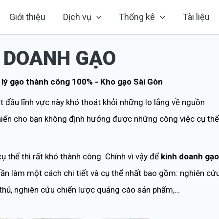
Giới thiệu
Dịch vụ
Thống kê
Tài liệu
H DOANH GẠO
 đầu lĩnh vực này khó thoát khỏi những lo lắng về nguồn
 khiến cho bạn không định hướng được những công việc cụ thể
 thể thì rất khó thành công. Chính vì vậy để
kinh doanh gạo
ần làm một cách chi tiết và cụ thể nhất bao gồm: nghiên cứ
 thủ, nghiên cứu chiến lược quảng cáo sản phẩm,…