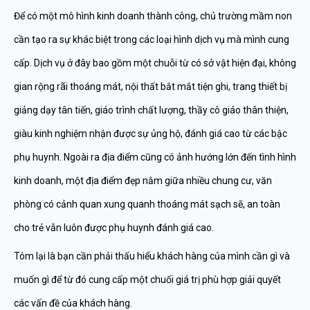
Để có một mô hình kinh doanh thành công, chủ trường mầm non
cần tạo ra sự khác biệt trong các loại hình dịch vụ mà mình cung
cấp. Dịch vụ ở đây bao gồm một chuỗi từ có sở vật hiện đại, không
gian rộng rãi thoáng mát, nội thất bắt mắt tiện ghi, trang thiết bị
giảng dạy tân tiến, giáo trình chất lượng, thầy cô giáo thân thiện,
giàu kinh nghiệm nhận được sự ủng hộ, đánh giá cao từ các bậc
phụ huynh. Ngoài ra địa điểm cũng có ảnh hướng lớn đến tình hình
kinh doanh, một địa điểm đẹp nằm giữa nhiều chung cư, văn
phòng có cảnh quan xung quanh thoáng mát sạch sẽ, an toàn
cho trẻ vẫn luôn được phụ huynh đánh giá cao.
Tóm lại là bạn cần phải thấu hiểu khách hàng của mình cần gì và
muốn gì để từ đó cung cấp một chuối giá trị phù hợp giải quyết
các vấn đề của khách hàng.