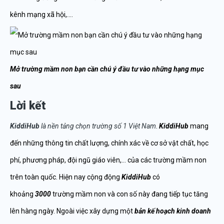
kênh mạng xã hội,….
Mở trường mầm non bạn cần chú ý đầu tư vào những hạng mục
sau
Lời kết
KiddiHub
là nền tảng chọn trường số 1 Việt Nam
.
KiddiHub
mang
đến những thông tin chất lượng, chính xác về cơ sở vật chất, học
phí, phương pháp, đội ngũ giáo viên,… của các trường mầm non
trên toàn quốc. Hiện nay cộng động
KiddiHub
có
khoảng
3000
trường mầm non và con số này đang tiếp tục tăng
lên hàng ngày. Ngoài việc xây dựng một
bản kế hoạch kinh doanh