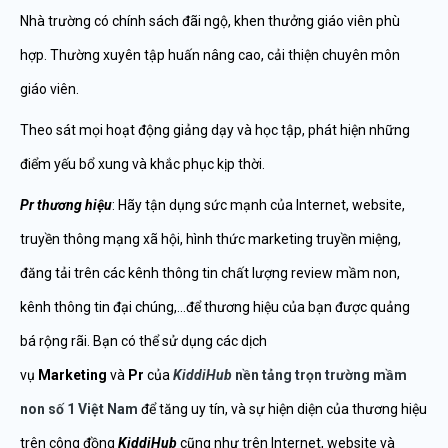
Nhà trường có chính sách đãi ngộ, khen thưởng giáo viên phù
hợp. Thường xuyên tập huấn nâng cao, cải thiện chuyên môn
giáo viên.
Theo sát mọi hoạt động giảng dạy và học tập, phát hiện những
điểm yếu bổ xung và khắc phục kịp thời.
Pr thương hiệu
: Hãy tận dụng sức mạnh của Internet, website,
truyền thông mạng xã hội, hình thức marketing truyền miệng,
đăng tải trên các kênh thông tin chất lượng review mầm non,
kênh thông tin đại chúng,…để thương hiệu của bạn được quảng
bá rộng rãi. Bạn có thể sử dụng các dịch
vụ
Marketing
và
Pr
của
KiddiHub
nền tảng trọn trường mầm
non số 1 Việt Nam
để tăng uy tín, và sự hiện diện của thương hiệu
trên công đồng
KiddiHub
cũng như trên Internet, website và