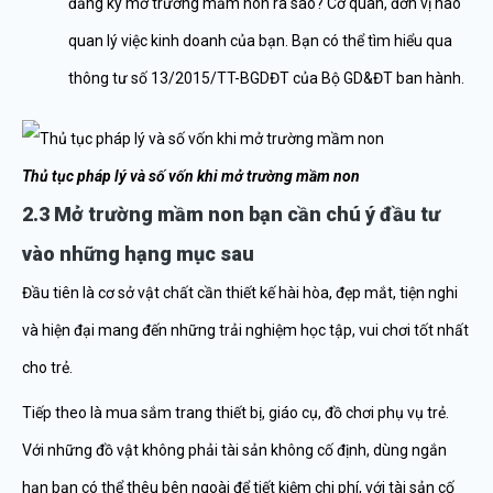
đăng ký mở trường mầm non ra sao? Cơ quan, đơn vị nào
quan lý việc kinh doanh của bạn. Bạn có thể tìm hiểu qua
thông tư số 13/2015/TT-BGDĐT của Bộ GD&ĐT ban hành.
Thủ tục pháp lý và số vốn khi mở trường mầm non
2.3 Mở trường mầm non bạn cần chú ý đầu tư
vào những hạng mục sau
Đầu tiên là cơ sở vật chất cần thiết kế hài hòa, đẹp mắt, tiện nghi
và hiện đại mang đến những trải nghiệm học tập, vui chơi tốt nhất
cho trẻ.
Tiếp theo là mua sắm trang thiết bị, giáo cụ, đồ chơi phụ vụ trẻ.
Với những đồ vật không phải tài sản không cố định, dùng ngắn
hạn bạn có thể thêu bên ngoài để tiết kiệm chi phí, với tài sản cố