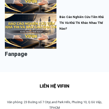
Báo Cáo Nghiên Cứu Tiền Khả
Thi Và Khả Thi Khác Nhau Thế
Nào?
Fanpage
LIÊN HỆ VIFIIN
Văn phòng: 23 Đường số 7 CityLand Park Hills, Phường 10, Q.Gò Vấp,
TP.HCM