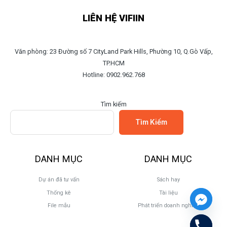
LIÊN HỆ VIFIIN
Văn phòng: 23 Đường số 7 CityLand Park Hills, Phường 10, Q.Gò Vấp,
TP.HCM
Hotline: 0902.962.768
Tìm kiếm
Tìm Kiếm
DANH MỤC
DANH MỤC
Dự án đã tư vấn
Sách hay
Thống kê
Tài liệu
File mẫu
Phát triển doanh nghiệp