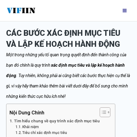
Nhảy
Mai
tới
Me
nội
CÁC BƯỚC XÁC ĐỊNH MỤC TIÊU
dung
VÀ LẬP KẾ HOẠCH HÀNH ĐỘNG
Một trong những yếu tố quan trọng quyết định đến thành công của
bạn đó chính là quy trình
xác định mục tiêu và lập kế hoạch hành
động
. Tuy nhiên, không phải ai cũng biết các bước thực hiện cụ thể là
gì, vì vậy hãy tham khảo thêm bài viết dưới đây để bổ sung cho mình
những kiến thức cực hữu ích nhé!
Nội Dung Chính
Tìm hiểu chung về quy trình xác định mục tiêu
Khái niệm
Tiêu chí xác định mục tiêu