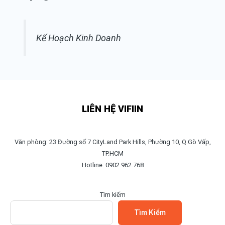
Kế Hoạch Kinh Doanh
LIÊN HỆ VIFIIN
Văn phòng: 23 Đường số 7 CityLand Park Hills, Phường 10, Q.Gò Vấp,
TP.HCM
Hotline: 0902.962.768
Tìm kiếm
Tìm Kiếm