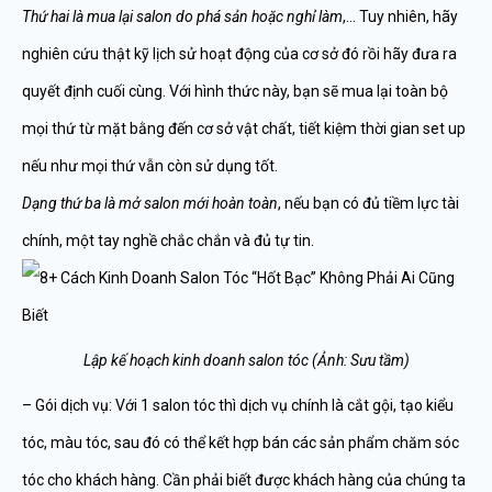
Thứ hai là mua lại salon do phá sản hoặc nghỉ làm
,… Tuy nhiên, hãy
nghiên cứu thật kỹ lịch sử hoạt động của cơ sở đó rồi hãy đưa ra
quyết định cuối cùng. Với hình thức này, bạn sẽ mua lại toàn bộ
mọi thứ từ mặt bằng đến cơ sở vật chất, tiết kiệm thời gian set up
nếu như mọi thứ vẫn còn sử dụng tốt.
Dạng thứ ba là mở salon mới hoàn toàn
, nếu bạn có đủ tiềm lực tài
chính, một tay nghề chắc chắn và đủ tự tin.
Lập kế hoạch kinh doanh salon tóc (Ảnh: Sưu tầm)
– Gói dịch vụ: Với 1 salon tóc thì dịch vụ chính là cắt gội, tạo kiểu
tóc, màu tóc, sau đó có thể kết hợp bán các sản phẩm chăm sóc
tóc cho khách hàng. Cần phải biết được khách hàng của chúng ta