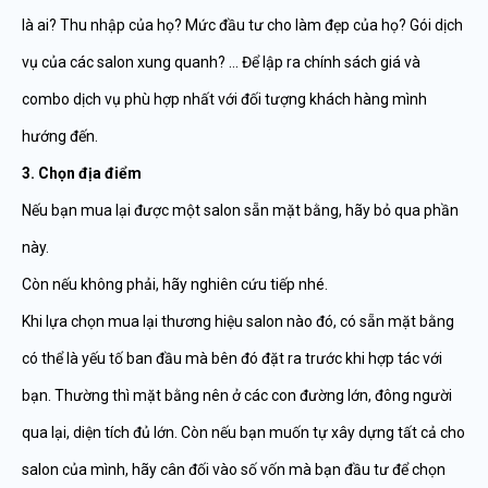
là ai? Thu nhập của họ? Mức đầu tư cho làm đẹp của họ? Gói dịch
vụ của các salon xung quanh? … Để lập ra chính sách giá và
combo dịch vụ phù hợp nhất với đối tượng khách hàng mình
hướng đến.
3. Chọn địa điểm
Nếu bạn mua lại được một salon sẵn mặt bằng, hãy bỏ qua phần
này.
Còn nếu không phải, hãy nghiên cứu tiếp nhé.
Khi lựa chọn mua lại thương hiệu salon nào đó, có sẵn mặt bằng
có thể là yếu tố ban đầu mà bên đó đặt ra trước khi hợp tác với
bạn. Thường thì mặt bằng nên ở các con đường lớn, đông người
qua lại, diện tích đủ lớn. Còn nếu bạn muốn tự xây dựng tất cả cho
salon của mình, hãy cân đối vào số vốn mà bạn đầu tư để chọn