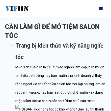
Nhảy
Mai
tới
Me
nội
CẦN LÀM GÌ ĐỂ MỞ TIỆM SALON
dung
TÓC
Trang bị kiến thức và kỹ năng nghề
tóc
Mục đích của bạn là đầu tư vào ngành làm đẹp, bạn muốn
tìm hiểu thị trường hay bạn muốn thử kinh doanh vì thấy
rằng ngoài kia có rất nhiều salon tóc mới lập nhưng làm ăn
rất thịnh vượng; hay bạn là một thợ nghề muốn xây dựng
một salon tóc và chăm sóc như “đứa con” của mình.