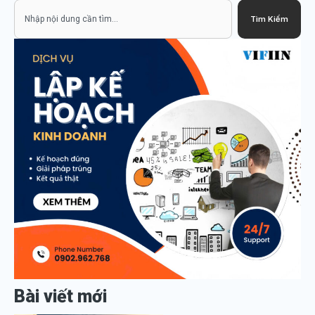
Search
Tìm Kiếm
Bài viết mới