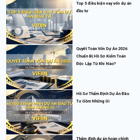
Top 5 điều kiện vay vốn dự án
đầu tư
Quyết Toán Vốn Dự Án 2026:
Chuẩn Bị Hồ Sơ Kiểm Toán
Độc Lập Từ Khi Nào?
Hồ Sơ Thẩm Định Dự Án Đầu
Tư Gồm Những Gì
Thẩm định dự án hoàn chỉnh