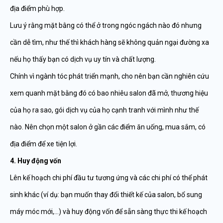
địa điểm phù hợp.
Lưu ý rằng mặt bằng có thể ở trong ngóc ngách nào đó nhưng
cần dễ tìm, như thế thì khách hàng sẽ không quản ngại đường xa
nếu họ thấy bạn có dịch vụ uy tín và chất lượng.
Chính vì ngành tóc phát triển mạnh, cho nên bạn cần nghiên cứu
xem quanh mặt bằng đó có bao nhiêu salon đã mở, thương hiệu
của họ ra sao, gói dịch vụ của họ cạnh tranh với mình như thế
nào. Nên chọn một salon ở gần các điểm ăn uống, mua sắm, có
địa điểm để xe tiện lợi.
4. Huy động vốn
Lên kế hoạch chi phí đầu tư tương ứng và các chi phí có thể phát
sinh khác (ví dụ: bạn muốn thay đổi thiết kế của salon, bổ sung
máy móc mới,…) và huy động vốn để sẵn sàng thực thi kế hoạch