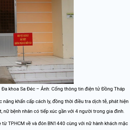
n Đa khoa Sa Đéc – Ảnh: Cổng thông tin điện tử Đồng Tháp
năng khẩn cấp cách ly, đồng thời điều tra dịch tễ, phát hiện
t, nữ bệnh nhân có tiếp xúc gần với 4 người trong gia đình.
, xe từ TP.HCM về và đón BN1440 cùng với nữ hành khách mặc