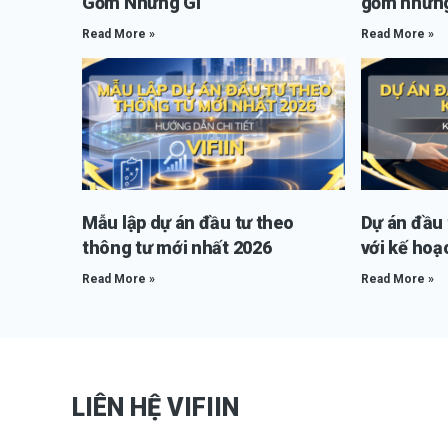
Gồm Những Gì
gồm những
Read More »
Read More »
Mẫu lập dự án đầu tư theo
Dự án đầu t
thông tư mới nhất 2026
với kế hoạ
Read More »
Read More »
LIÊN HỆ VIFIIN