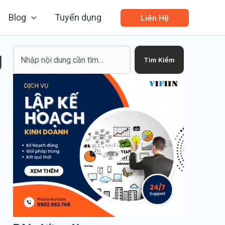
Blog
Tuyển dụng
Liên Hệ
g
Search
Tìm Kiếm