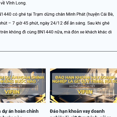
 về Vĩnh Long.
BN1440 có ghé tại Trạm dừng chân Minh Phát (huyện Cái Bè,
 phút – 7 giờ 45 phút, ngày 24/12 để ăn sáng. Sau khi ghé
 trên không đi cùng BN1440 nữa, mà đón xe khách khác di
 dự án hoàn chỉnh
Đáo hạn khoản vay doanh