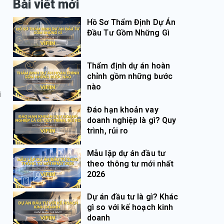
Bài viết mới
Hồ Sơ Thẩm Định Dự Án
Đầu Tư Gồm Những Gì
Thẩm định dự án hoàn
chỉnh gồm những bước
nào
i
Đáo hạn khoản vay
doanh nghiệp là gì? Quy
trình, rủi ro
Mẫu lập dự án đầu tư
theo thông tư mới nhất
2026
Dự án đầu tư là gì? Khác
gì so với kế hoạch kinh
doanh