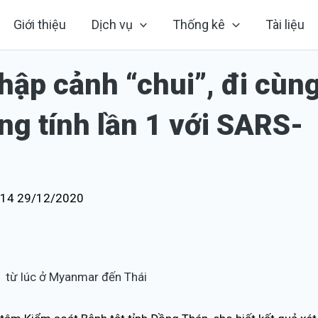
Giới thiệu
Dịch vụ
Thống kê
Tài liệu
hập cảnh “chui”, đi cùn
ng tính lần 1 với SARS-
:14 29/12/2020
51 từ lúc ở Myanmar đến Thái