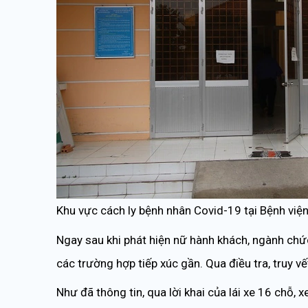
Khu vực cách ly bệnh nhân Covid-19 tại Bệnh việ
Ngay sau khi phát hiện nữ hành khách, ngành chức 
các trường hợp tiếp xúc gần. Qua điều tra, truy vế
Như đã thông tin, qua lời khai của lái xe 16 chỗ