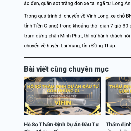
áo đen, quần sọt trắng đón xe tại ngã tư Long An
Trong quá trình di chuyển về Vĩnh Long, xe chở 
tỉnh Tiền Giang) trong khoảng thời gian 7 giờ 30
trạm dừng chân Minh Phát, thì nữ hành khách nói
chuyển về huyện Lai Vung, tỉnh Đồng Tháp.
Bài viết cùng chuyên mục
Hồ Sơ Thẩm Định Dự Án Đầu Tư
Thẩm định