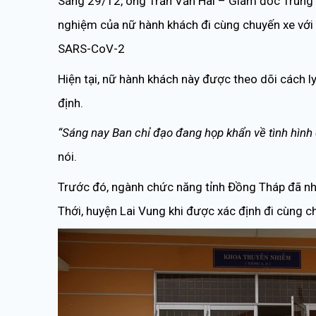
Sáng 29/12, ông Trần Văn Hai – Giám đốc Trung t
nghiệm của nữ hành khách đi cùng chuyến xe với
SARS-CoV-2
Hiện tại, nữ hành khách này được theo dõi cách l
định.
“Sáng nay Ban chỉ đạo đang họp khẩn về tình hình 
nói.
Trước đó, ngành chức năng tỉnh Đồng Tháp đã nh
Thới, huyện Lai Vung khi được xác định đi cùng 