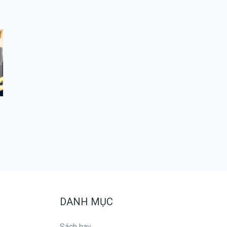
DANH MỤC
Sách hay