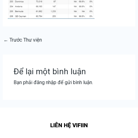
←
Trước Thư viện
Để lại một bình luận
Bạn phải
đăng nhập
để gửi bình luận.
LIÊN HỆ VIFIIN