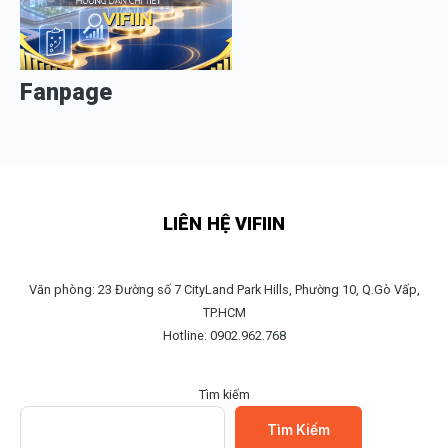
Fanpage
LIÊN HỆ VIFIIN
Văn phòng: 23 Đường số 7 CityLand Park Hills, Phường 10, Q.Gò Vấp,
TP.HCM
Hotline: 0902.962.768
Tìm kiếm
Tìm Kiếm