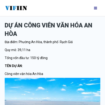
Nhảy
Mai
tới
Me
nội
DỰ ÁN CÔNG VIÊN VĂN HÓA AN
dung
HÒA
Địa điểm: Phường An Hòa, thành phố Rạch Giá
Quy mô: 39,11 ha
Tổng vốn đầu tư: 150 tỷ đồng
TÊN DỰ ÁN:
Công viên văn hóa An Hòa