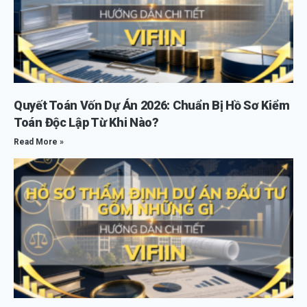
Quyết Toán Vốn Dự Án 2026: Chuẩn Bị Hồ Sơ Kiểm
Toán Độc Lập Từ Khi Nào?
Read More »