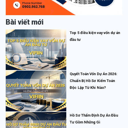
Bài viết mới
Top 5 điều kiện vay vốn dự án
đầu tư
Quyết Toán Vốn Dự Án 2026:
Chuẩn Bị Hồ Sơ Kiểm Toán
Độc Lập Từ Khi Nào?
Hồ Sơ Thẩm Định Dự Án Đầu
Tư Gồm Những Gì