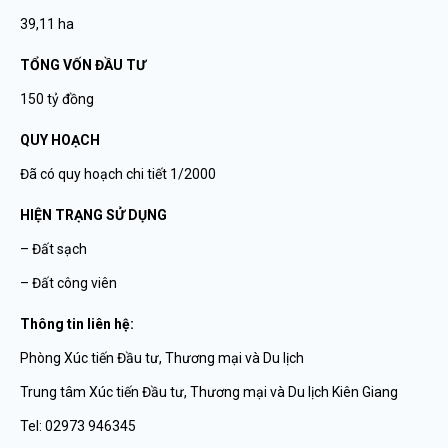
39,11 ha
TỔNG VỐN ĐẦU TƯ
150 tỷ đồng
QUY HOẠCH
Đã có quy hoạch chi tiết 1/2000
HIỆN TRẠNG SỬ DỤNG
– Đất sạch
– Đất công viên
Thông tin liên hệ:
Phòng Xúc tiến Đầu tư, Thương mại và Du lịch
Trung tâm Xúc tiến Đầu tư, Thương mại và Du lịch Kiên Giang
Tel: 02973 946345