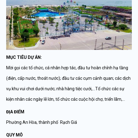
MỤC TIÊU DỰ ÁN:
Mời gọi các tổ chức, cá nhân hợp tác, đầu tư hoàn chỉnh hạ tầng
(điện, cấp nước, thoát nước); đầu tư các cụm cảnh quan; các dịch
vụ khu vui chơi dưới nước; nhà hàng tiệc cưới,…Tổ chức các sự
kiện nhân các ngày lễ lớn, tổ chức các cuộc hội chợ, triển lãm,…
ĐỊA ĐIỂM
Phường An Hòa, thành phố Rạch Giá
QUY MÔ