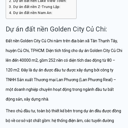
Dự án đất nền Lake View Town:
Dự án đất nền Z-Trung Lập:
Dự án đất nền Nam An:
Dự án đất nền Golden City Củ Chi:
Đất nền Golden City Củ Chi nằm trên địa bàn xã Tân Thạnh Tây,
huyện Củ Chi, TPHCM. Diện tích tổng cho dự án Golden City Củ Chi
lên đến 40000 m2, gồm 252 nền có diện tích dao động từ 80 –
120 m2. Đây là dự án được đầu tư được xây dựng bởi công ty
TNHH Sản xuất Thương mại Lan Phương (Lan Phương Real) –
một doanh nghiệp chuyên hoạt động trong ngành đầu tư bất
động sản, xây dựng nhà.
Theo chủ đầu tư, toàn bộ thiết kế bên trong dự án đều được đồng
bộ về cơ sở vật chất gồm: hệ thống điện âm, các tuyến đường