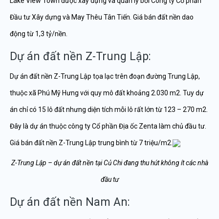
Lake View Town được xây dựng và quản lý bởi Công ty Cổ phần
Đầu tư Xây dựng và May Thêu Tân Tiến. Giá bán đất nền dao
động từ 1,3 tỷ/nền.
Dự án đất nền Z-Trung Lập:
Dự án đất nền Z-Trung Lập tọa lạc trên đoạn đường Trung Lập,
thuộc xã Phú Mỹ Hưng với quy mô đất khoảng 2.030 m2. Tuy dự
án chỉ có 15 lô đất nhưng diện tích mỗi lô rất lớn từ 123 – 270 m2.
Đây là dự án thuộc công ty Cổ phần Địa ốc Zenta làm chủ đầu tư.
Giá bán đất nền Z-Trung Lập trung bình từ 7 triệu/m2.
Z-Trung Lập – dự án đất nền tại Củ Chi đang thu hút không ít các nhà
đầu tư
Dự án đất nền Nam An: