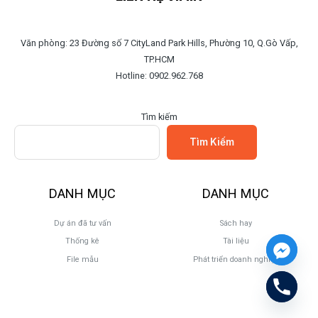
Văn phòng: 23 Đường số 7 CityLand Park Hills, Phường 10, Q.Gò Vấp,
TP.HCM
Hotline: 0902.962.768
Tìm kiếm
Tìm Kiếm
DANH MỤC
DANH MỤC
Dự án đã tư vấn
Sách hay
Thống kê
Tài liệu
File mẫu
Phát triển doanh nghiệp