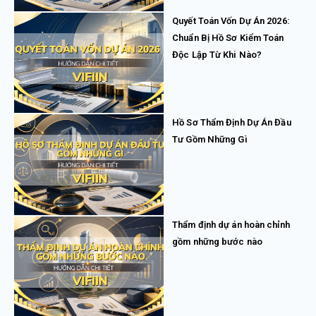
Quyết Toán Vốn Dự Án 2026:
Chuẩn Bị Hồ Sơ Kiểm Toán
Độc Lập Từ Khi Nào?
Hồ Sơ Thẩm Định Dự Án Đầu
Tư Gồm Những Gì
Thẩm định dự án hoàn chỉnh
gồm những bước nào