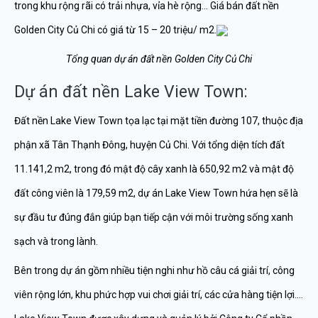
trong khu rộng rãi có trải nhựa, vỉa hè rộng… Giá bán đất nền
Golden City Củ Chi có giá từ 15 – 20 triệu/ m2.
Tổng quan dự án đất nền Golden City Củ Chi
Dự án đất nền Lake View Town:
Đất nền Lake View Town tọa lạc tại mặt tiền đường 107, thuộc địa
phận xã Tân Thạnh Đông, huyện Củ Chi. Với tổng diện tích đất
11.141,2 m2, trong đó mật độ cây xanh là 650,92 m2 và mật độ
đất công viên là 179,59 m2, dự án Lake View Town hứa hẹn sẽ là
sự đầu tư đúng đắn giúp bạn tiếp cận với môi trường sống xanh
sạch và trong lành.
Bên trong dự án gồm nhiều tiện nghi như hồ câu cá giải trí, công
viên rộng lớn, khu phức hợp vui chơi giải trí, các cửa hàng tiện lợi….