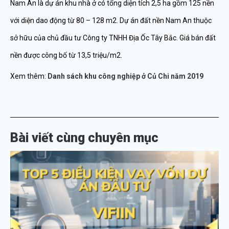
Nam An là dự án khu nhà ở có tổng diện tích 2,5 ha gồm 125 nền
với diện dao động từ 80 – 128 m2. Dự án đất nền Nam An thuộc
sở hữu của chủ đầu tư Công ty TNHH Địa Ốc Tây Bắc. Giá bán đất
nền được công bố từ 13,5 triệu/m2.
Xem thêm:
Danh sách khu công nghiệp ở Củ Chi năm 2019
Bài viết cùng chuyên mục