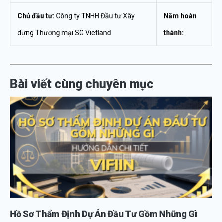
Chủ đầu tư:
Công ty TNHH Đầu tư Xây
Năm hoàn
dựng Thương mại SG Vietland
thành:
Bài viết cùng chuyên mục
Hồ Sơ Thẩm Định Dự Án Đầu Tư Gồm Những Gì