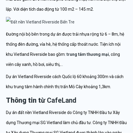
lập. Với diện tích dao động từ 100 m2 – 145 m2.
Đường nội bộ bên trong dự án được trải nhựa rộng từ 6 – 8m, hệ
thống đèn đường, vỉa hè, hệ thống cấp thoát nước. Tiện ích nội
khu Vietland Riverside bao gồm:
trung tâm thương mại
, công
viên cây xanh, hồ bơi, siêu thị,…
Dự án Vietland Riverside cách Quốc lộ 60 khoảng 300m và cách
khu trung tâm hành chính thị trấn Mỏ Cày khoảng 1,3km.
Thông tin từ
CafeLand
Dự án đất nền Vietland Riverside do Công ty TNHH Đầu tư Xây
dựng Thương mại SG Vietland làm chủ đầu tư. Công ty TNHH Đầu
tư Xây dựng Thương mại SG Vietland được thành lập vào ngày