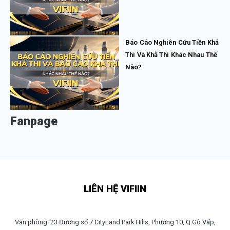
Báo Cáo Nghiên Cứu Tiền Khả
Thi Và Khả Thi Khác Nhau Thế
Nào?
Fanpage
LIÊN HỆ VIFIIN
Văn phòng: 23 Đường số 7 CityLand Park Hills, Phường 10, Q.Gò Vấp,