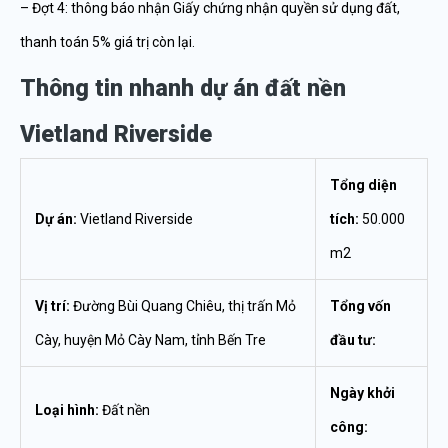
– Đợt 4: thông báo nhận Giấy chứng nhận quyền sử dụng đất,
thanh toán 5% giá trị còn lại.
Thông tin nhanh dự án đất nền
Vietland Riverside
Tổng diện
Dự án:
Vietland Riverside
tích:
50.000
m2
Vị trí:
Đường Bùi Quang Chiêu, thị trấn Mỏ
Tổng vốn
Cày, huyện Mỏ Cày Nam, tỉnh Bến Tre
đầu tư:
Ngày khởi
Loại hình:
Đất nền
công: