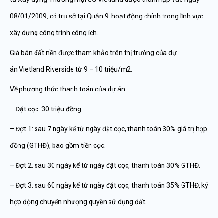
08/01/2009, có trụ sở tại Quận 9, hoạt động chính trong lĩnh vực
xây dựng công trình công ích.
Giá bán đất nền được tham khảo trên thị trường của dự
án Vietland Riverside từ 9 – 10 triệu/m2.
Về phương thức thanh toán của dự án:
– Đặt cọc: 30 triệu đồng.
– Đợt 1: sau 7 ngày kể từ ngày đặt cọc, thanh toán 30% giá trị hợp
đồng (GTHĐ), bao gồm tiền cọc.
– Đợt 2: sau 30 ngày kể từ ngày đặt cọc, thanh toán 30% GTHĐ.
– Đợt 3: sau 60 ngày kể từ ngày đặt cọc, thanh toán 35% GTHĐ, ký
hợp động chuyển nhượng quyền sử dụng đất.