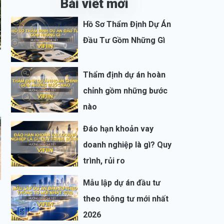
Bài viết mới
Hồ Sơ Thẩm Định Dự Án
Đầu Tư Gồm Những Gì
Thẩm định dự án hoàn
chỉnh gồm những bước
nào
Đáo hạn khoản vay
doanh nghiệp là gì? Quy
trình, rủi ro
Mẫu lập dự án đầu tư
H
theo thông tư mới nhất
2026