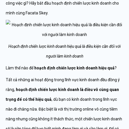
công việc gì? Hãy bắt đầu hoạch định chiến lược kinh doanh cho
mình cùng Facata Skey.
Hoạch định chiến lược kinh doanh hiệu quả là điều kiện cần đối với
người làm kinh doanh
Làm thế nào để
hoạch định chiến lược kinh doanh hiệu quả
?
Tất cả những ai hoạt động trong lĩnh vực kinh doanh đều đồng ý
rằng,
hoạch định chiến lược kinh doanh là điều vô cùng quan
trọng để có thể hiệu quả
, dù bạn có kinh doanh trong lĩnh vực
nào đi chăng nữa. Đặc biệt là với thị trường online vô cùng tiềm
năng nhưng cũng không ít thách thức, một chiến lược kinh doanh
sẽ là nền tảng để bạn biết mình đang làm gì và cần làm gì. Để có