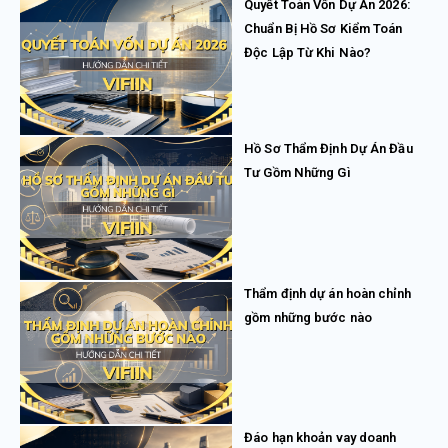
Quyết Toán Vốn Dự Án 2026:
Chuẩn Bị Hồ Sơ Kiểm Toán
Độc Lập Từ Khi Nào?
Hồ Sơ Thẩm Định Dự Án Đầu
Tư Gồm Những Gì
Thẩm định dự án hoàn chỉnh
gồm những bước nào
Đáo hạn khoản vay doanh