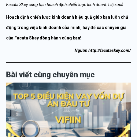
Facata Skey cùng bạn hoạch định chiến lược kinh doanh hiệu quả
Hoạch
định
chiến
lược
kinh
doanh
hiệu
quả
giúp bạn luôn chủ
động trong việc kinh doanh của mình, hãy để các chuyên gia
của Facata Skey đồng hành cùng bạn!
Nguồn http://facataskey.com/
Bài viết cùng chuyên mục